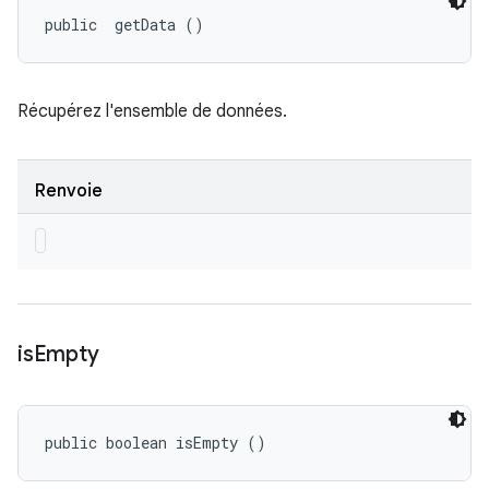
public 
 getData ()
Récupérez l'ensemble de données.
Renvoie
is
Empty
public boolean isEmpty ()