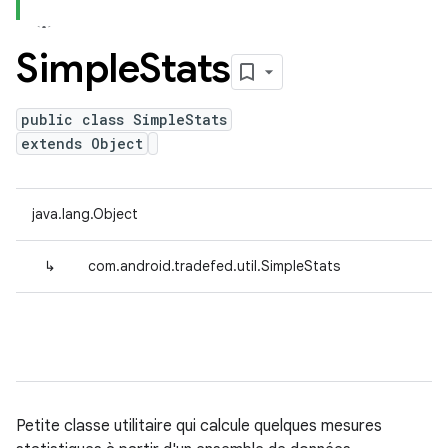
Simple
Stats
public class SimpleStats
extends Object
java.lang.Object
↳
com.android.tradefed.util.SimpleStats
Petite classe utilitaire qui calcule quelques mesures