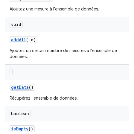
Ajoutez une mesure à l'ensemble de données.
void
add
All
(
c)
Ajoutez un certain nombre de mesures à l'ensemble de
données.
get
Data
()
Récupérez l'ensemble de données.
boolean
is
Empty
()