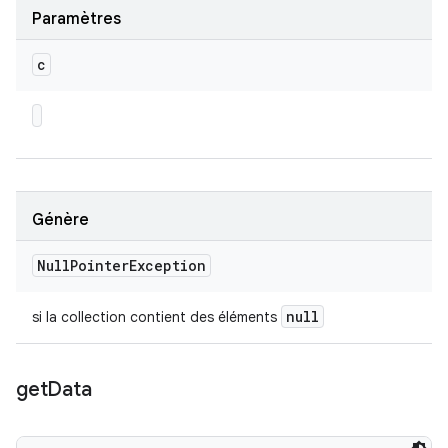
Paramètres
c
Génère
Null
Pointer
Exception
null
si la collection contient des éléments
get
Data