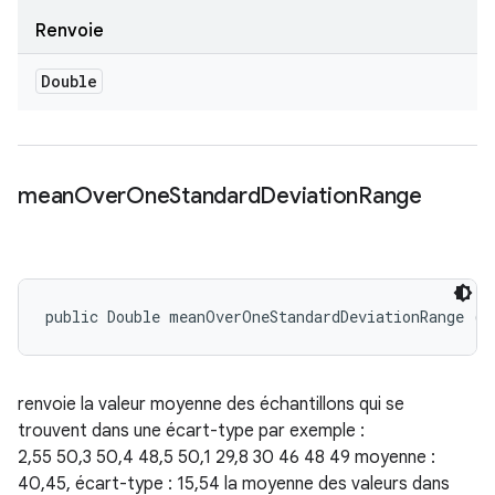
Renvoie
Double
mean
Over
One
Standard
Deviation
Range
public Double meanOverOneStandardDeviationRange ()
renvoie la valeur moyenne des échantillons qui se
trouvent dans une écart-type par exemple :
2,55 50,3 50,4 48,5 50,1 29,8 30 46 48 49 moyenne :
40,45, écart-type : 15,54 la moyenne des valeurs dans