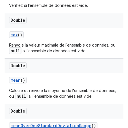
Vérifiez si l'ensemble de données est vide.
Double
max
()
Renvoie la valeur maximale de l'ensemble de données, ou
null
si l'ensemble de données est vide.
Double
mean
()
Calcule et renvoie la moyenne de l'ensemble de données,
null
ou
si l'ensemble de données est vide.
Double
mean
Over
One
Standard
Deviation
Range
()