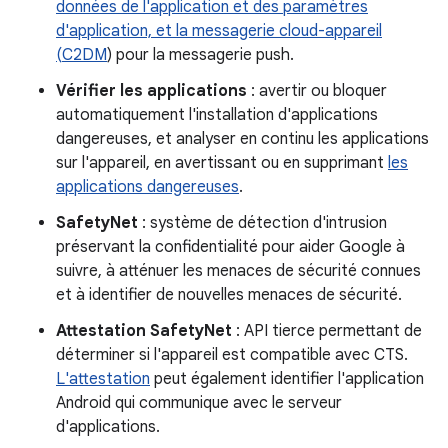
données de l'application et des paramètres
d'application, et la messagerie cloud-appareil
(
C2DM
) pour la messagerie push.
Vérifier les applications
: avertir ou bloquer
automatiquement l'installation d'applications
dangereuses, et analyser en continu les applications
sur l'appareil, en avertissant ou en supprimant
les
applications dangereuses
.
SafetyNet
: système de détection d'intrusion
préservant la confidentialité pour aider Google à
suivre, à atténuer les menaces de sécurité connues
et à identifier de nouvelles menaces de sécurité.
Attestation SafetyNet
: API tierce permettant de
déterminer si l'appareil est compatible avec CTS.
L'attestation
peut également identifier l'application
Android qui communique avec le serveur
d'applications.