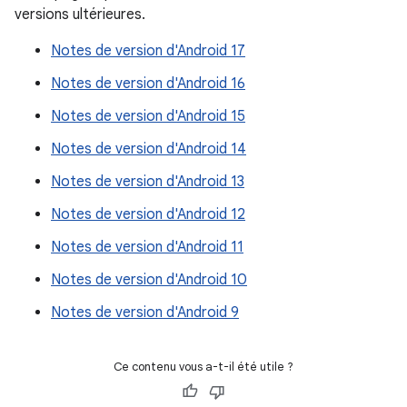
versions ultérieures.
Notes de version d'Android 17
Notes de version d'Android 16
Notes de version d'Android 15
Notes de version d'Android 14
Notes de version d'Android 13
Notes de version d'Android 12
Notes de version d'Android 11
Notes de version d'Android 10
Notes de version d'Android 9
Ce contenu vous a-t-il été utile ?