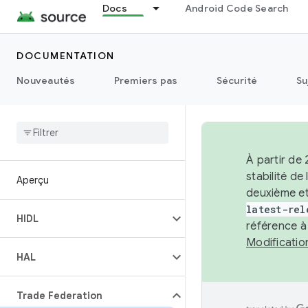
Docs
Android Code Search
DOCUMENTATION
Nouveautés
Premiers pas
Sécurité
Su
À partir de
stabilité d
Aperçu
deuxième et
latest-rel
HIDL
référence à
Modificati
HAL
Trade Federation