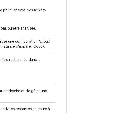
 pour l'analyse des fichiers
a pas pu être analysée.
alyse une configuration Acloud
 instance d'appareil cloud).
 être recherchés dans la
.
nt de décrire et de gérer une
s activités restantes en cours à