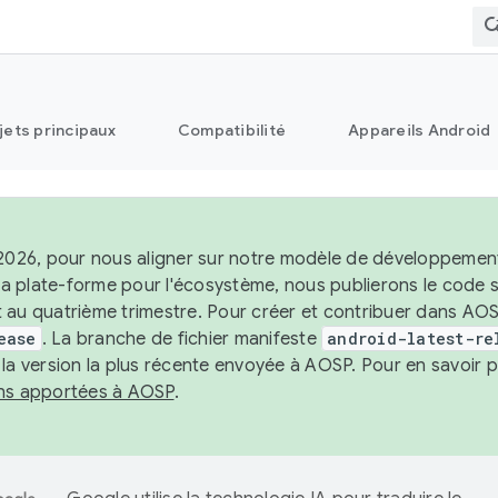
jets principaux
Compatibilité
Appareils Android
 2026, pour nous aligner sur notre modèle de développement 
e la plate-forme pour l'écosystème, nous publierons le code
 au quatrième trimestre. Pour créer et contribuer dans AOSP
ease
. La branche de fichier manifeste
android-latest-re
 la version la plus récente envoyée à AOSP. Pour en savoir p
ons apportées à AOSP
.