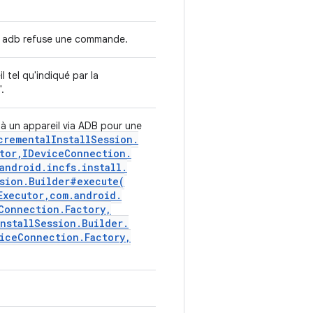
e adb refuse une commande.
l tel qu'indiqué par la
".
à un appareil via ADB pour une
cremental
Install
Session
.
tor
,
IDevice
Connection
.
android
.
incfs
.
install
.
sion
.
Builder#
execute(
Executor
,
com
.
android
.
Connection
.
Factory
,
Install
Session
.
Builder
.
ice
Connection
.
Factory
,