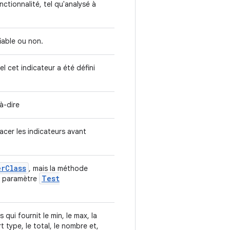
nctionnalité, tel qu'analysé à
fiable ou non.
l cet indicateur a été défini
à-dire
cer les indicateurs avant
er
Class
, mais la méthode
Test
n paramètre
qui fournit le min, le max, la
t type, le total, le nombre et,