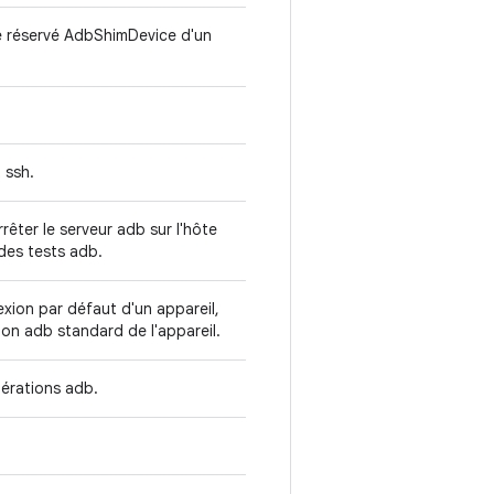
e réservé AdbShimDevice d'un
 ssh.
rêter le serveur adb sur l'hôte
 des tests adb.
xion par défaut d'un appareil,
on adb standard de l'appareil.
opérations adb.