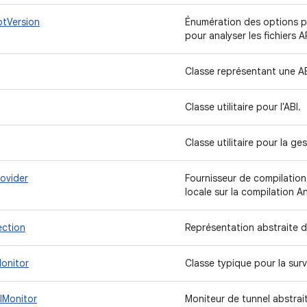
ptVersion
Énumération des options po
pour analyser les fichiers 
Classe représentant une A
Classe utilitaire pour l'ABI.
Classe utilitaire pour la ge
ovider
Fournisseur de compilation
locale sur la compilation A
ction
Représentation abstraite 
onitor
Classe typique pour la surve
lMonitor
Moniteur de tunnel abstra