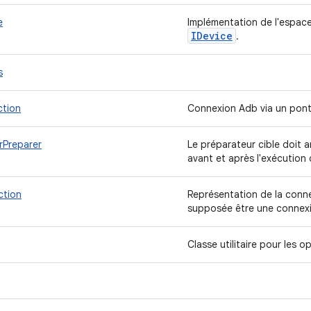
e
Implémentation de l'espac
IDevice
.
s
tion
Connexion Adb via un pont
Preparer
Le préparateur cible doit ar
avant et après l'exécution
tion
Représentation de la conne
supposée être une connexi
Classe utilitaire pour les 