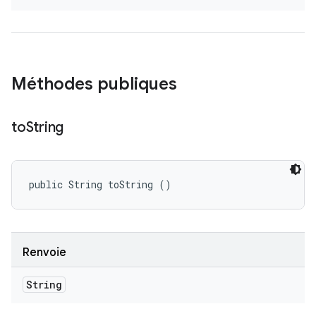
Méthodes publiques
to
String
public String toString ()
Renvoie
String