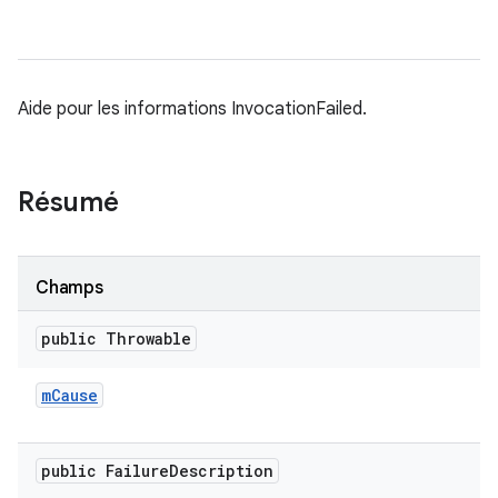
Aide pour les informations InvocationFailed.
Résumé
Champs
public Throwable
m
Cause
public Failure
Description