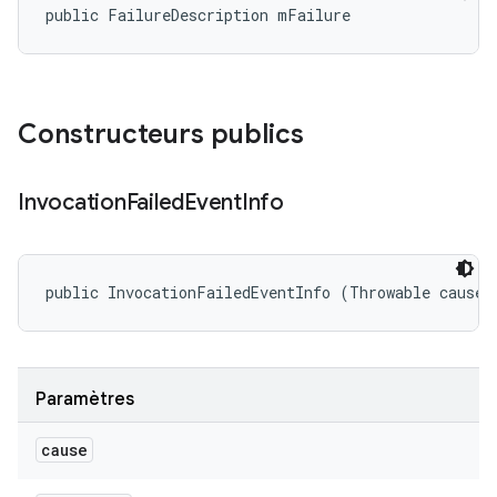
public FailureDescription mFailure
Constructeurs publics
Invocation
Failed
Event
Info
public InvocationFailedEventInfo (Throwable cause)
Paramètres
cause