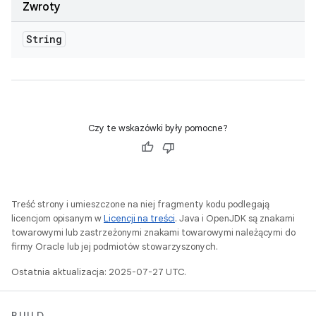
Zwroty
String
Czy te wskazówki były pomocne?
Treść strony i umieszczone na niej fragmenty kodu podlegają
licencjom opisanym w
Licencji na treści
. Java i OpenJDK są znakami
towarowymi lub zastrzeżonymi znakami towarowymi należącymi do
firmy Oracle lub jej podmiotów stowarzyszonych.
Ostatnia aktualizacja: 2025-07-27 UTC.
BUILD