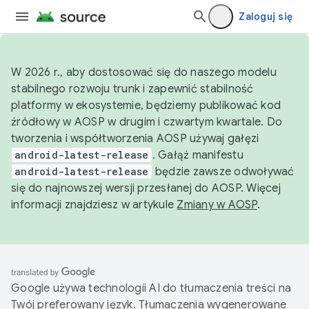
Zaloguj się
W 2026 r., aby dostosować się do naszego modelu
stabilnego rozwoju trunk i zapewnić stabilność
platformy w ekosystemie, będziemy publikować kod
źródłowy w AOSP w drugim i czwartym kwartale. Do
tworzenia i współtworzenia AOSP używaj gałęzi
android-latest-release
. Gałąź manifestu
android-latest-release
będzie zawsze odwoływać
się do najnowszej wersji przesłanej do AOSP. Więcej
informacji znajdziesz w artykule
Zmiany w AOSP
.
Google używa technologii AI do tłumaczenia treści na
Twój preferowany język. Tłumaczenia wygenerowane