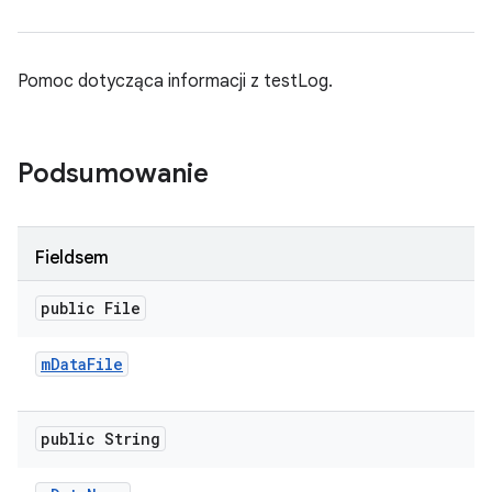
Pomoc dotycząca informacji z testLog.
Podsumowanie
Fieldsem
public File
m
Data
File
public String