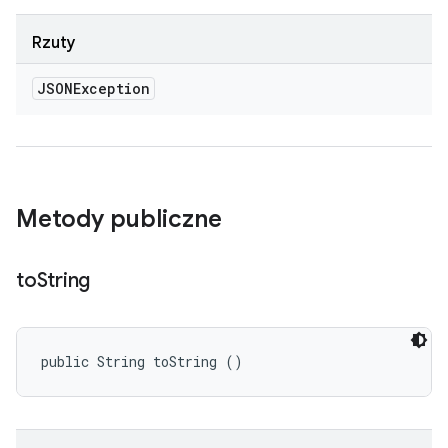
Rzuty
JSONException
Metody publiczne
to
String
public String toString ()