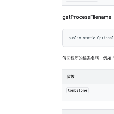
get
Process
Filename
public static Optiona
傳回程序的檔案名稱，例如「/syst
參數
tombstone