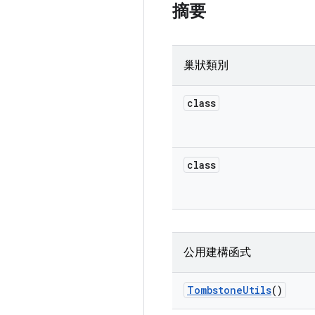
摘要
巢狀類別
class
class
公用建構函式
Tombstone
Utils
()