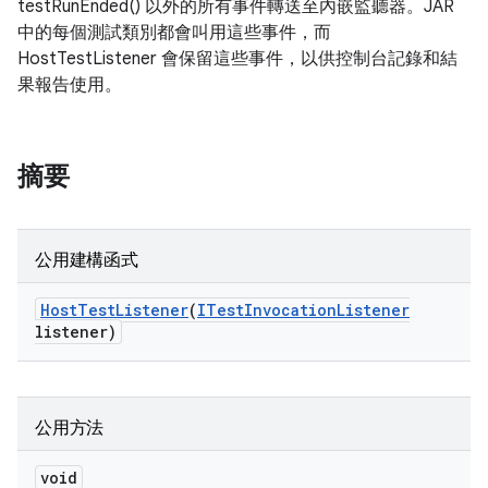
testRunEnded() 以外的所有事件轉送至內嵌監聽器。JAR
中的每個測試類別都會叫用這些事件，而
HostTestListener 會保留這些事件，以供控制台記錄和結
果報告使用。
摘要
公用建構函式
Host
Test
Listener
(
ITest
Invocation
Listener
listener)
公用方法
void