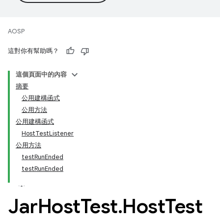
AOSP
這對你有幫助嗎？
這個頁面中的內容
摘要
公用建構函式
公用方法
公用建構函式
HostTestListener
公用方法
testRunEnded
testRunEnded
Jar
Host
Test
.
Host
Test