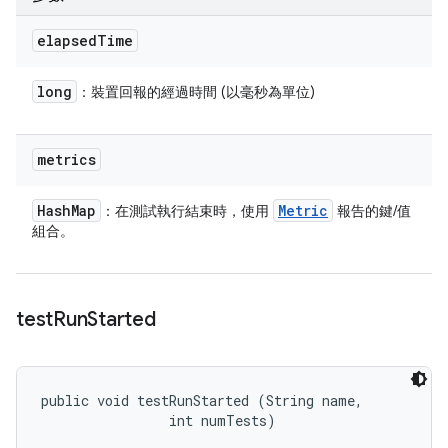
elapsed
Time
long
：裝置回報的經過時間 (以毫秒為單位)
metrics
Hash
Map
Metric
：在測試執行結束時，使用
報告的鍵/值
組合。
test
Run
Started
public void testRunStarted (String name, 

                int numTests)