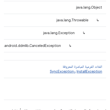
java.lang.Object
java.lang.Throwable
↳
java.lang.Exception
↳
om.android.ddmlib.CanceledException
↳
الفئات الفرعية المباشرة المعروفة
InstallException
و
SyncException