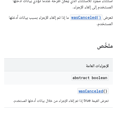
استثناء مجرّد للاستثناء الذي يمكن طرحه عندما تؤدي بيانات أدخلها
المستخدم إلى إلغاء الإجراء.
تعرض
wasCanceled()
ما إذا تم إلغاء الإجراء بسبب بيانات أدخلها
المستخدم.
ملخّص
الإجراءات العامة
abstract boolean
was
Canceled
()
تعرض القيمة true إذا تم إلغاء الإجراء من خلال بيانات أدخلها المستخدم.