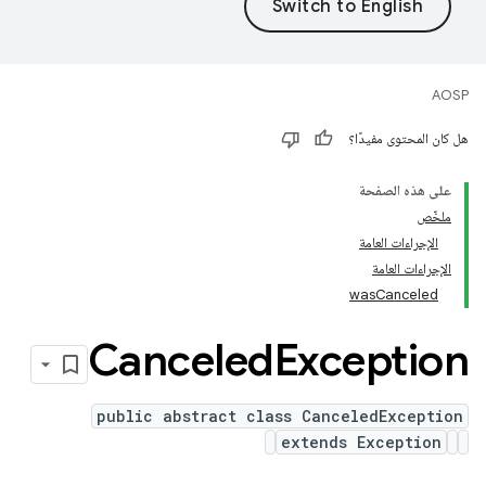
AOSP
هل كان المحتوى مفيدًا؟
على هذه الصفحة
ملخّص
الإجراءات العامة
الإجراءات العامة
wasCanceled
Canceled
Exception
public abstract class CanceledException
extends Exception