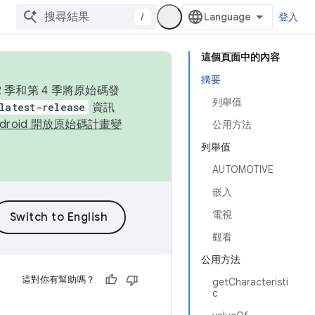
/
登入
這個頁面中的內容
摘要
季和第 4 季將原始碼發
列舉值
latest-release
資訊
ndroid 開放原始碼計畫變
公用方法
列舉值
AUTOMOTIVE
嵌入
電視
觀看
公用方法
這對你有幫助嗎？
getCharacteristi
c