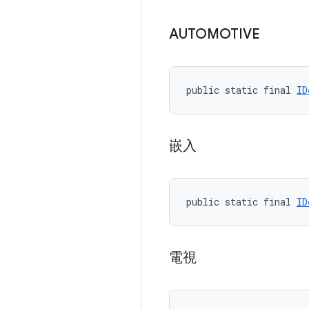
AUTOMOTIVE
public static final 
ID
嵌入
public static final 
ID
電視