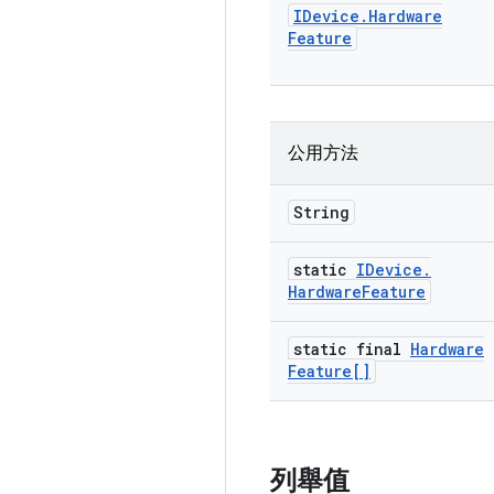
IDevice
.
Hardware
Feature
公用方法
String
static
IDevice
.
Hardware
Feature
static final
Hardware
Feature[]
列舉值