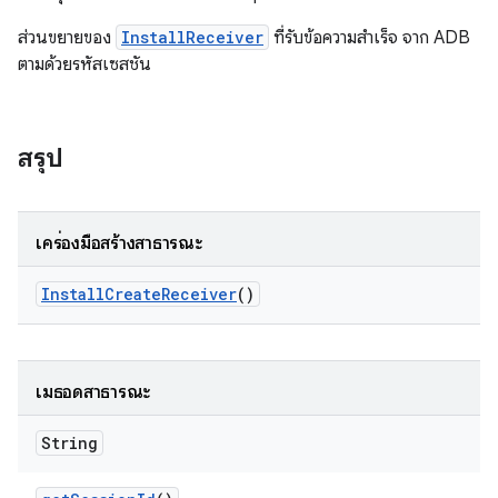
ส่วนขยายของ
InstallReceiver
ที่รับข้อความสำเร็จ จาก ADB
ตามด้วยรหัสเซสชัน
สรุป
เครื่องมือสร้างสาธารณะ
Install
Create
Receiver
()
เมธอดสาธารณะ
String