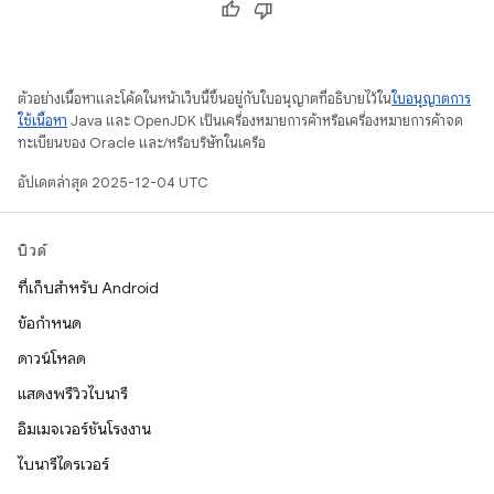
ตัวอย่างเนื้อหาและโค้ดในหน้าเว็บนี้ขึ้นอยู่กับใบอนุญาตที่อธิบายไว้ใน
ใบอนุญาตการ
ใช้เนื้อหา
Java และ OpenJDK เป็นเครื่องหมายการค้าหรือเครื่องหมายการค้าจด
ทะเบียนของ Oracle และ/หรือบริษัทในเครือ
อัปเดตล่าสุด 2025-12-04 UTC
บิวด์
ที่เก็บสำหรับ Android
ข้อกำหนด
ดาวน์โหลด
แสดงพรีวิวไบนารี
อิมเมจเวอร์ชันโรงงาน
ไบนารีไดรเวอร์