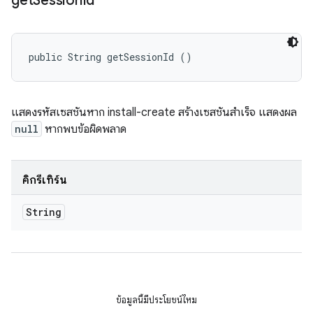
get
Session
Id
public String getSessionId ()
แสดงรหัสเซสชันหาก install-create สร้างเซสชันสําเร็จ แสดงผล
null
หากพบข้อผิดพลาด
คิกรีเทิร์น
String
ข้อมูลนี้มีประโยชน์ไหม