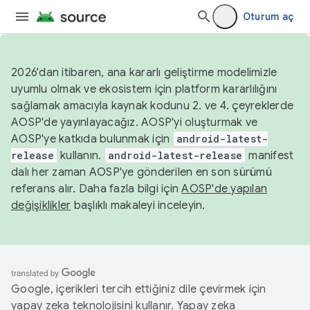
Oturum aç
2026'dan itibaren, ana kararlı geliştirme modelimizle
uyumlu olmak ve ekosistem için platform kararlılığını
sağlamak amacıyla kaynak kodunu 2. ve 4. çeyreklerde
AOSP'de yayınlayacağız. AOSP'yi oluşturmak ve
AOSP'ye katkıda bulunmak için
android-latest-
release
kullanın.
android-latest-release
manifest
dalı her zaman AOSP'ye gönderilen en son sürümü
referans alır. Daha fazla bilgi için
AOSP'de yapılan
değişiklikler
başlıklı makaleyi inceleyin.
Google, içerikleri tercih ettiğiniz dile çevirmek için
yapay zeka teknolojisini kullanır. Yapay zeka