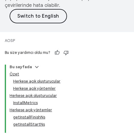
çevirilerinde hata olabilir.
AOSP
Bu size yardımcı oldu mu?
Bu sayfada
Özet
Herkese açık oluşturucular
Herkese açık yöntemler
Herkese açık oluşturucular
InstallMetrics
Herkese açık yöntemler
getInstallFinishNs
getInstallStartNs