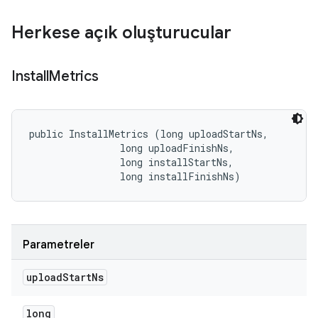
Herkese açık oluşturucular
Install
Metrics
public InstallMetrics (long uploadStartNs, 

                long uploadFinishNs, 

                long installStartNs, 

                long installFinishNs)
Parametreler
upload
Start
Ns
long