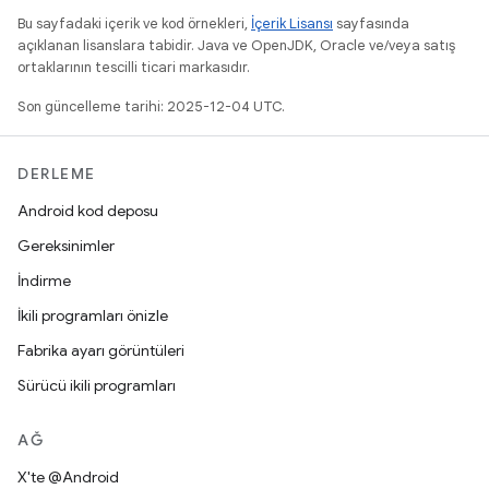
Bu sayfadaki içerik ve kod örnekleri,
İçerik Lisansı
sayfasında
açıklanan lisanslara tabidir. Java ve OpenJDK, Oracle ve/veya satış
ortaklarının tescilli ticari markasıdır.
Son güncelleme tarihi: 2025-12-04 UTC.
DERLEME
Android kod deposu
Gereksinimler
İndirme
İkili programları önizle
Fabrika ayarı görüntüleri
Sürücü ikili programları
AĞ
X'te @Android