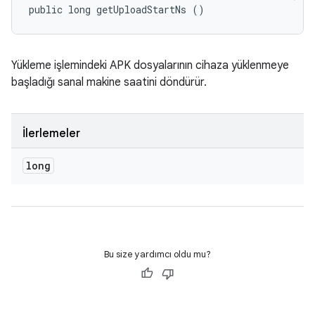
public long getUploadStartNs ()
Yükleme işlemindeki APK dosyalarının cihaza yüklenmeye
başladığı sanal makine saatini döndürür.
İlerlemeler
long
Bu size yardımcı oldu mu?