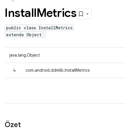
Install
Metrics
public class InstallMetrics
extends Object
java.lang.Object
↳
com.android.ddmlib.InstallMetrics
Özet