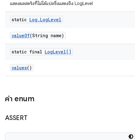
แสดงผลสตริงที่ไม่ได้แปลซึ่งแสดงถึง LogLevel
static
Log
.
Log
Level
value
Of
(String name)
static final
Log
Level[]
values
()
ค่า enum
ASSERT