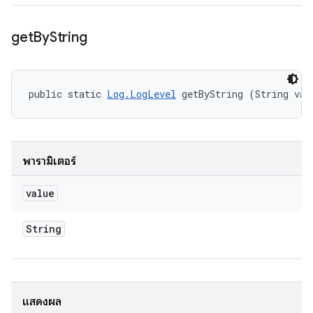
get
By
String
public static 
Log.LogLevel
 getByString (String val
พารามิเตอร์
value
String
แสดงผล