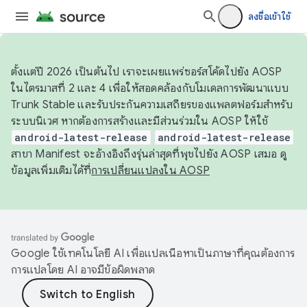
ลงชื่อเข้าใช้
ตั้งแต่ปี 2026 เป็นต้นไป เราจะเผยแพร่ซอร์สโค้ดไปยัง AOSP
ในไตรมาสที่ 2 และ 4 เพื่อให้สอดคล้องกับโมเดลการพัฒนาแบบ
Trunk Stable และรับประกันความเสถียรของแพลตฟอร์มสำหรับ
ระบบนิเวศ หากต้องการสร้างและมีส่วนร่วมใน AOSP ให้ใช้
android-latest-release
android-latest-release
สาขา Manifest จะอ้างอิงถึงรุ่นล่าสุดที่พุชไปยัง AOSP เสมอ ดู
ข้อมูลเพิ่มเติมได้ที่
การเปลี่ยนแปลงใน AOSP
Google ใช้เทคโนโลยี AI เพื่อแปลเนื้อหาเป็นภาษาที่คุณต้องการ
การแปลโดย AI อาจมีข้อผิดพลาด