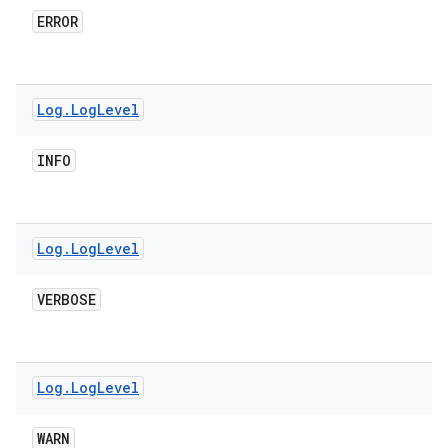
ERROR
Log
.
Log
Level
INFO
Log
.
Log
Level
VERBOSE
Log
.
Log
Level
WARN