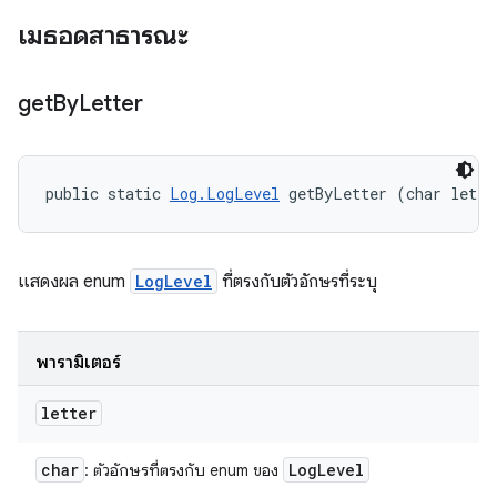
เมธอดสาธารณะ
get
By
Letter
public static 
Log.LogLevel
 getByLetter (char lette
แสดงผล enum
LogLevel
ที่ตรงกับตัวอักษรที่ระบุ
พารามิเตอร์
letter
char
Log
Level
: ตัวอักษรที่ตรงกับ enum ของ