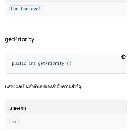
Log
.
Log
Level
get
Priority
public int getPriority ()
แสดงผลเป็นค่าตัวเลขของลำดับความสำคัญ
แสดงผล
int