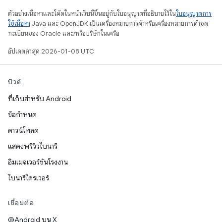
ตัวอย่างเนื้อหาและโค้ดในหน้าเว็บนี้ขึ้นอยู่กับใบอนุญาตที่อธิบายไว้ใน
ใบอนุญาตการ
ใช้เนื้อหา
Java และ OpenJDK เป็นเครื่องหมายการค้าหรือเครื่องหมายการค้าจด
ทะเบียนของ Oracle และ/หรือบริษัทในเครือ
อัปเดตล่าสุด 2026-01-08 UTC
บิวด์
ที่เก็บสำหรับ Android
ข้อกำหนด
ดาวน์โหลด
แสดงพรีวิวไบนารี
อิมเมจเวอร์ชันโรงงาน
ไบนารีไดรเวอร์
เชื่อมต่อ
@Android บน X