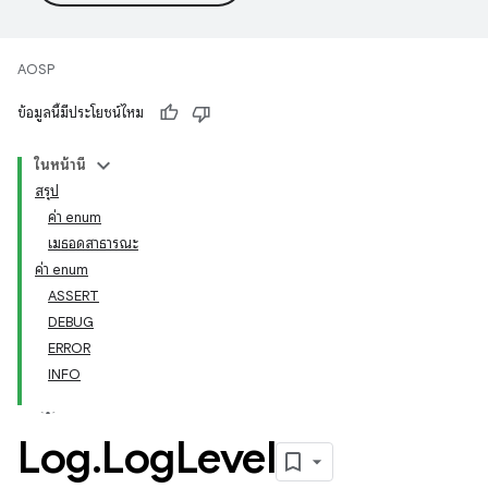
AOSP
ข้อมูลนี้มีประโยชน์ไหม
ในหน้านี้
สรุป
ค่า enum
เมธอดสาธารณะ
ค่า enum
ASSERT
DEBUG
ERROR
INFO
Log
.
Log
Level