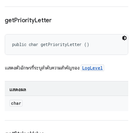
get
Priority
Letter
public char getPriorityLetter ()
แสดงตัวอักษรที่ระบุลำดับความสำคัญของ
LogLevel
แสดงผล
char