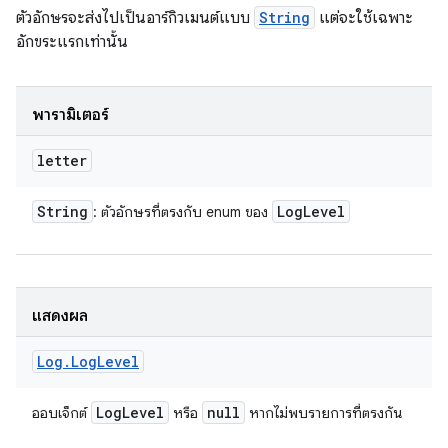
ตัวอักษรจะส่งไปเป็นอาร์กิวเมนต์แบบ
String
แต่จะใช้เฉพาะ
อักขระแรกเท่านั้น
พารามิเตอร์
letter
String
Log
Level
: ตัวอักษรที่ตรงกับ enum ของ
แสดงผล
Log
.
Log
Level
Log
Level
null
ออบเจ็กต์
หรือ
หากไม่พบรายการที่ตรงกัน