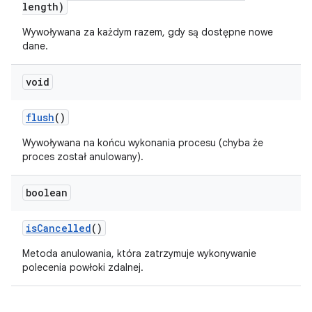
length)
Wywoływana za każdym razem, gdy są dostępne nowe
dane.
void
flush
()
Wywoływana na końcu wykonania procesu (chyba że
proces został anulowany).
boolean
is
Cancelled
()
Metoda anulowania, która zatrzymuje wykonywanie
polecenia powłoki zdalnej.