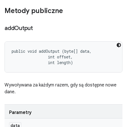
Metody publiczne
add
Output
public void addOutput (byte[] data, 

                int offset, 

                int length)
Wywoływana za każdym razem, gdy są dostępne nowe
dane.
Parametry
data