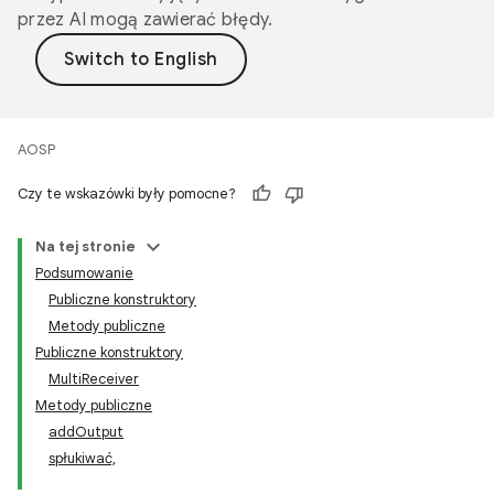
przez AI mogą zawierać błędy.
AOSP
Czy te wskazówki były pomocne?
Na tej stronie
Podsumowanie
Publiczne konstruktory
Metody publiczne
Publiczne konstruktory
MultiReceiver
Metody publiczne
addOutput
spłukiwać,