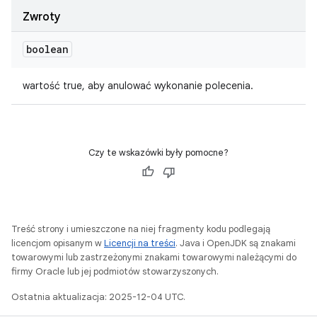
Zwroty
boolean
wartość true, aby anulować wykonanie polecenia.
Czy te wskazówki były pomocne?
Treść strony i umieszczone na niej fragmenty kodu podlegają
licencjom opisanym w
Licencji na treści
. Java i OpenJDK są znakami
towarowymi lub zastrzeżonymi znakami towarowymi należącymi do
firmy Oracle lub jej podmiotów stowarzyszonych.
Ostatnia aktualizacja: 2025-12-04 UTC.