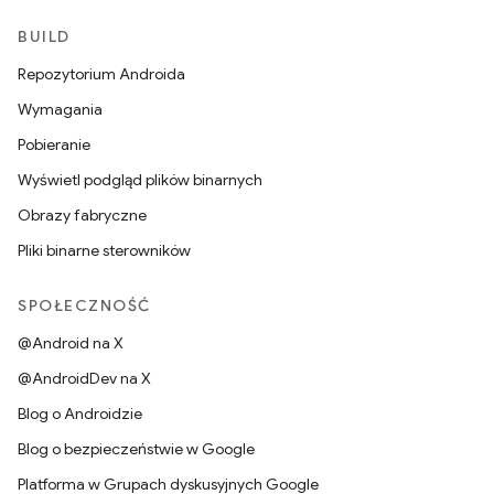
BUILD
Repozytorium Androida
Wymagania
Pobieranie
Wyświetl podgląd plików binarnych
Obrazy fabryczne
Pliki binarne sterowników
SPOŁECZNOŚĆ
@Android na X
@AndroidDev na X
Blog o Androidzie
Blog o bezpieczeństwie w Google
Platforma w Grupach dyskusyjnych Google