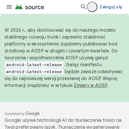
Zaloguj się
W 2026 r., aby dostosować się do naszego modelu
stabilnego rozwoju trunk i zapewnić stabilność
platformy w ekosystemie, będziemy publikować kod
źródłowy w AOSP w drugim i czwartym kwartale. Do
tworzenia i współtworzenia AOSP używaj gałęzi
android-latest-release
. Gałąź manifestu
android-latest-release
będzie zawsze odwoływać
się do najnowszej wersji przesłanej do AOSP. Więcej
informacji znajdziesz w artykule
Zmiany w AOSP
.
Google używa technologii AI do tłumaczenia treści na
Twój preferowany język. Tłumaczenia wygenerowane