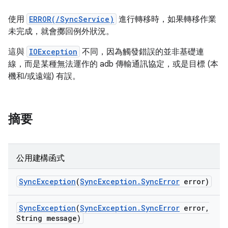
使用
ERROR(/SyncService)
進行轉移時，如果轉移作業
未完成，就會擲回例外狀況。
這與
IOException
不同，因為觸發錯誤的並非基礎連
線，而是某種無法運作的 adb 傳輸通訊協定，或是目標 (本
機和/或遠端) 有誤。
摘要
公用建構函式
Sync
Exception
(
Sync
Exception
.
Sync
Error
error)
Sync
Exception
(
Sync
Exception
.
Sync
Error
error
,
String message)