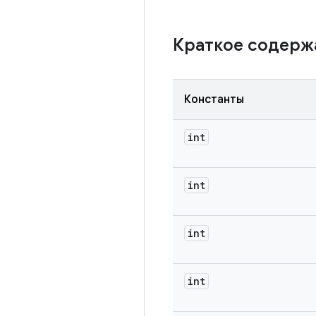
Краткое содер
Константы
int
int
int
int