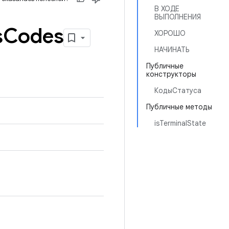
В ХОДЕ
ВЫПОЛНЕНИЯ
s
Codes
ХОРОШО
НАЧИНАТЬ
Публичные
конструкторы
КодыСтатуса
Публичные методы
isTerminalState