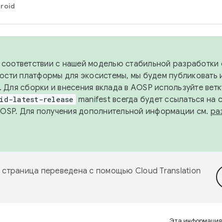
roid
в соответствии с нашей моделью стабильной разработки 
ости платформы для экосистемы, мы будем публиковать 
х. Для сборки и внесения вклада в AOSP используйте вет
id-latest-release
manifest всегда будет ссылаться на
AOSP. Для получения дополнительной информации см.
ра
 страница переведена с помощью
Cloud Translation
Эта информация