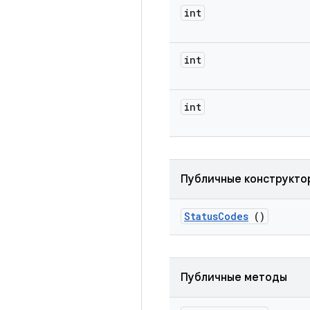
int
int
int
Публичные конструкто
Status
Codes
()
Публичные методы