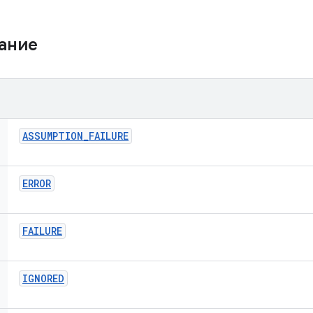
жание
ASSUMPTION
_
FAILURE
ERROR
FAILURE
IGNORED