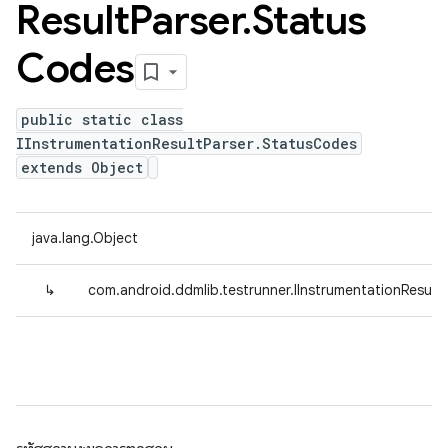
Result
Parser
.
Status
Codes
public static class
IInstrumentationResultParser.StatusCodes
extends Object
java.lang.Object
↳
com.android.ddmlib.testrunner.IInstrumentationResult