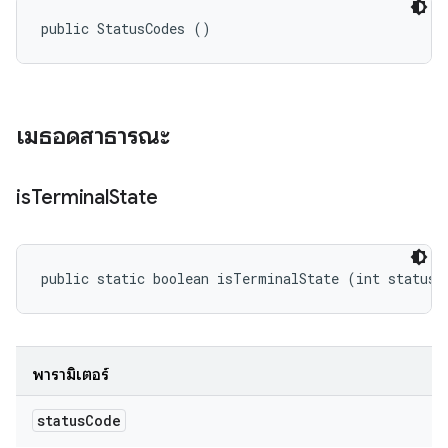
public StatusCodes ()
เมธอดสาธารณะ
is
Terminal
State
public static boolean isTerminalState (int statusC
พารามิเตอร์
status
Code