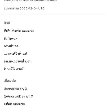
อัปเดตล่าสุด 2025-12-04 UTC
บิวด์
ที่เก็บสำหรับ Android
ข้อกำหนด
ดาวน์โหลด
แสดงพรีวิวไบนารี
อิมเมจเวอร์ชันโรงงาน
ไบนารีไดรเวอร์
เชื่อมต่อ
@Android บน X
@AndroidDev บน X
บล็อก Android