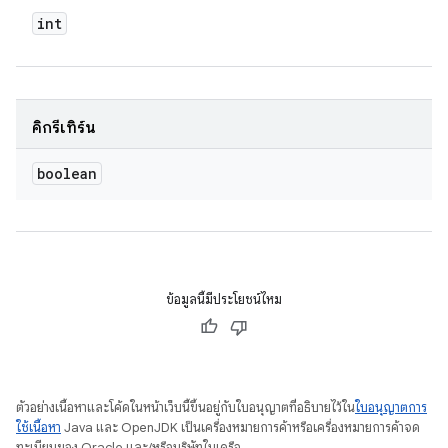
int
คิกรีเทิร์น
boolean
ข้อมูลนี้มีประโยชน์ไหม
ตัวอย่างเนื้อหาและโค้ดในหน้าเว็บนี้ขึ้นอยู่กับใบอนุญาตที่อธิบายไว้ใน
ใบอนุญาตการ
ใช้เนื้อหา
Java และ OpenJDK เป็นเครื่องหมายการค้าหรือเครื่องหมายการค้าจด
ทะเบียนของ Oracle และ/หรือบริษัทในเครือ