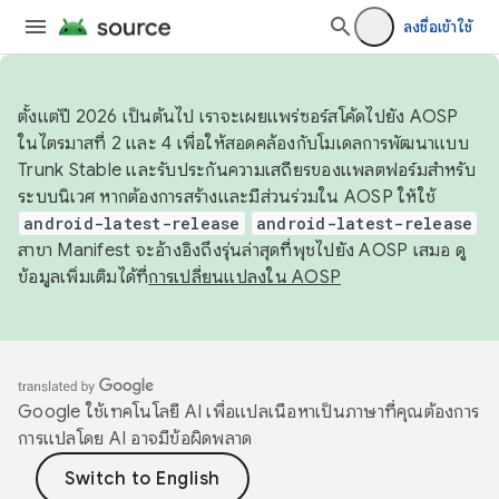
ลงชื่อเข้าใช้
ตั้งแต่ปี 2026 เป็นต้นไป เราจะเผยแพร่ซอร์สโค้ดไปยัง AOSP
ในไตรมาสที่ 2 และ 4 เพื่อให้สอดคล้องกับโมเดลการพัฒนาแบบ
Trunk Stable และรับประกันความเสถียรของแพลตฟอร์มสำหรับ
ระบบนิเวศ หากต้องการสร้างและมีส่วนร่วมใน AOSP ให้ใช้
android-latest-release
android-latest-release
สาขา Manifest จะอ้างอิงถึงรุ่นล่าสุดที่พุชไปยัง AOSP เสมอ ดู
ข้อมูลเพิ่มเติมได้ที่
การเปลี่ยนแปลงใน AOSP
Google ใช้เทคโนโลยี AI เพื่อแปลเนื้อหาเป็นภาษาที่คุณต้องการ
การแปลโดย AI อาจมีข้อผิดพลาด