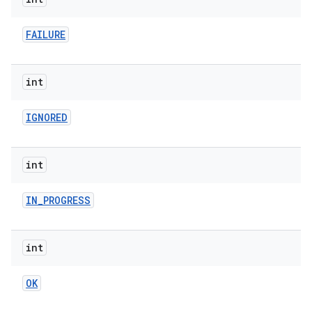
FAILURE
int
IGNORED
int
IN
_
PROGRESS
int
OK