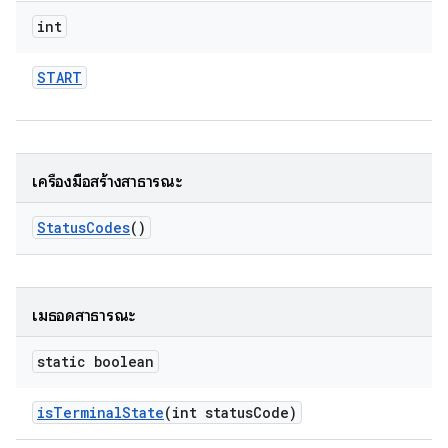
int
START
เครื่องมือสร้างสาธารณะ
Status
Codes
()
เมธอดสาธารณะ
static boolean
is
Terminal
State
(int status
Code)