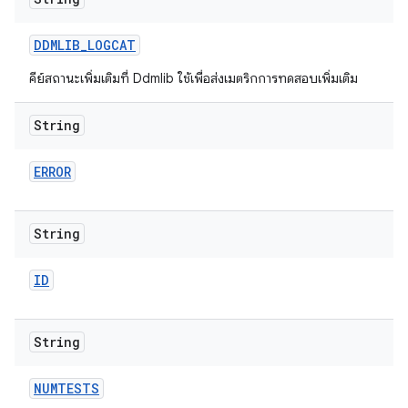
DDMLIB
_
LOGCAT
คีย์สถานะเพิ่มเติมที่ Ddmlib ใช้เพื่อส่งเมตริกการทดสอบเพิ่มเติม
String
ERROR
String
ID
String
NUMTESTS