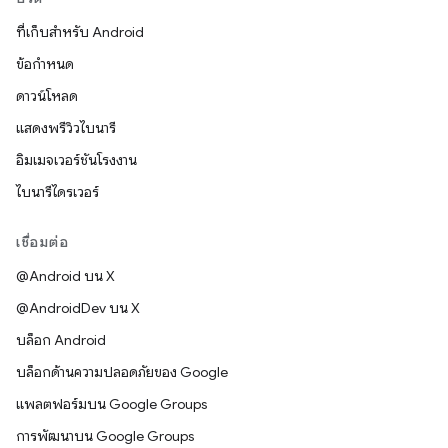
ที่เก็บสำหรับ Android
ข้อกำหนด
ดาวน์โหลด
แสดงพรีวิวไบนารี
อิมเมจเวอร์ชันโรงงาน
ไบนารีไดรเวอร์
เชื่อมต่อ
@Android บน X
@AndroidDev บน X
บล็อก Android
บล็อกด้านความปลอดภัยของ Google
แพลตฟอร์มบน Google Groups
การพัฒนาบน Google Groups