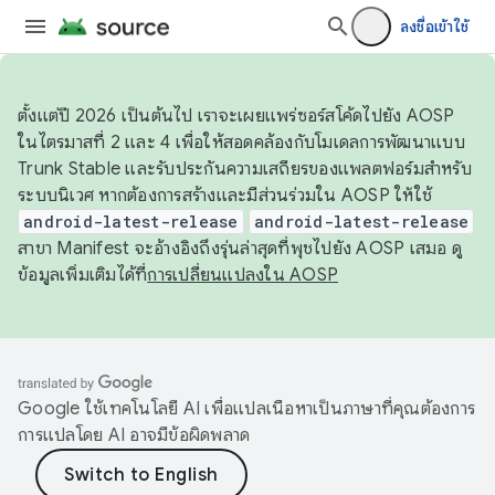
ลงชื่อเข้าใช้
ตั้งแต่ปี 2026 เป็นต้นไป เราจะเผยแพร่ซอร์สโค้ดไปยัง AOSP
ในไตรมาสที่ 2 และ 4 เพื่อให้สอดคล้องกับโมเดลการพัฒนาแบบ
Trunk Stable และรับประกันความเสถียรของแพลตฟอร์มสำหรับ
ระบบนิเวศ หากต้องการสร้างและมีส่วนร่วมใน AOSP ให้ใช้
android-latest-release
android-latest-release
สาขา Manifest จะอ้างอิงถึงรุ่นล่าสุดที่พุชไปยัง AOSP เสมอ ดู
ข้อมูลเพิ่มเติมได้ที่
การเปลี่ยนแปลงใน AOSP
Google ใช้เทคโนโลยี AI เพื่อแปลเนื้อหาเป็นภาษาที่คุณต้องการ
การแปลโดย AI อาจมีข้อผิดพลาด