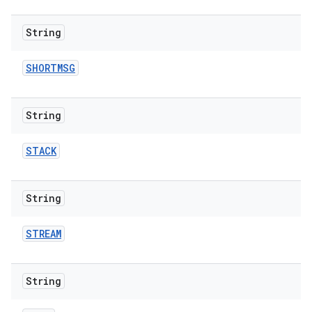
String
SHORTMSG
String
STACK
String
STREAM
String