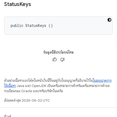
Status
Keys
public StatusKeys ()
ข้อมูลนี้มีประโยชน์ไหม
ตัวอย่างเนื้อหาและโค้ดในหน้าเว็บนี้ขึ้นอยู่กับใบอนุญาตที่อธิบายไว้ใน
ใบอนุญาตการ
ใช้เนื้อหา
Java และ OpenJDK เป็นเครื่องหมายการค้าหรือเครื่องหมายการค้าจด
ทะเบียนของ Oracle และ/หรือบริษัทในเครือ
อัปเดตล่าสุด 2026-06-22 UTC
บิวด์