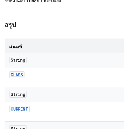
คีย์สถานะการทดสอบที่เกี่ยวข้อง
สรุป
ค่าคงที่
String
CLASS
String
CURRENT
String