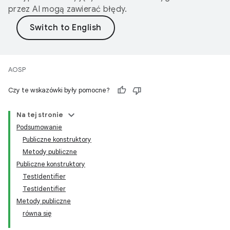
przez AI mogą zawierać błędy.
AOSP
Czy te wskazówki były pomocne?
Na tej stronie
Podsumowanie
Publiczne konstruktory
Metody publiczne
Publiczne konstruktory
TestIdentifier
TestIdentifier
Metody publiczne
równa się