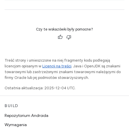
Czy te wskazówki były pomocne?
Treść strony i umieszczone na niej fragmenty kodu podlegają
licencjom opisanym w
Licencji na treści
. Java i OpenJDK są znakami
towarowymi lub zastrzeżonymi znakami towarowymi należącymi do
firmy Oracle lub jej podmiotów stowarzyszonych.
Ostatnia aktualizacja: 2025-12-04 UTC.
BUILD
Repozytorium Androida
Wymagania