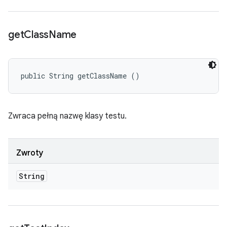
get
Class
Name
public String getClassName ()
Zwraca pełną nazwę klasy testu.
Zwroty
String