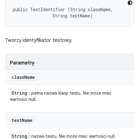
public TestIdentifier (String className, 

                String testName)
Tworzy identyfikator testowy.
Parametry
class
Name
String
: pełna nazwa klasy testu. Nie może mieć
wartości null.
test
Name
String
: nazwa testu. Nie może mieć wartości null.