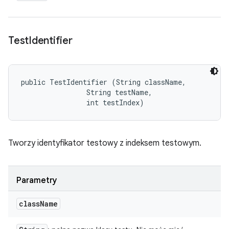
Test
Identifier
public TestIdentifier (String className, 

                String testName, 

                int testIndex)
Tworzy identyfikator testowy z indeksem testowym.
Parametry
class
Name