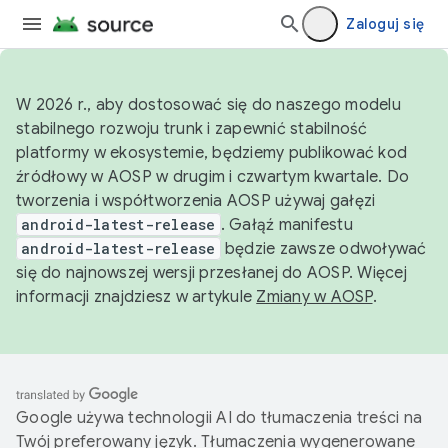
Zaloguj się
W 2026 r., aby dostosować się do naszego modelu
stabilnego rozwoju trunk i zapewnić stabilność
platformy w ekosystemie, będziemy publikować kod
źródłowy w AOSP w drugim i czwartym kwartale. Do
tworzenia i współtworzenia AOSP używaj gałęzi
android-latest-release
. Gałąź manifestu
android-latest-release
będzie zawsze odwoływać
się do najnowszej wersji przesłanej do AOSP. Więcej
informacji znajdziesz w artykule
Zmiany w AOSP
.
Google używa technologii AI do tłumaczenia treści na
Twój preferowany język. Tłumaczenia wygenerowane