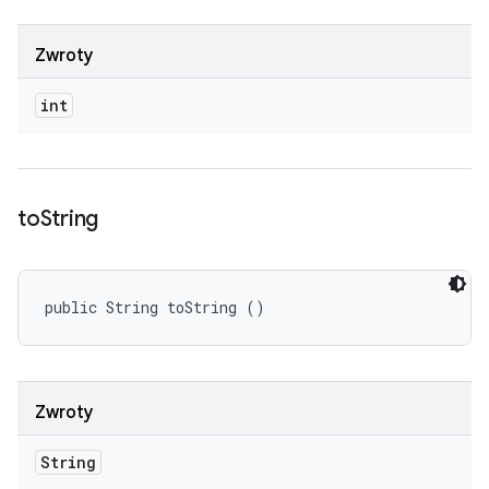
Zwroty
int
to
String
public String toString ()
Zwroty
String