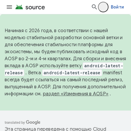
Войти
Начиная с 2026 года, в соответствии с нашей
моделью стабильной разработки основной ветки и
для обеспечения стабильности платформы для
экосистемы, мы будем публиковать исходный код в
AOSP во 2-м и 4-м кварталах. Для сборки и внесения
вклада в AOSP используйте ветку
android-latest-
release
. Ветка
android-latest-release
manifest
всегда будет ссылаться на самый последний релиз,
выпущенный в AOSP. Для получения дополнительной
информации см.
раздел «Изменения в AOSP»
.
Эта страница переведена с помощью
Cloud