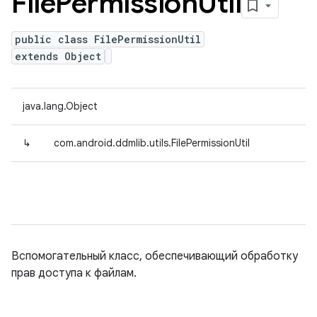
File
Permission
Util
public class FilePermissionUtil
extends Object
java.lang.Object
↳
com.android.ddmlib.utils.FilePermissionUtil
Вспомогательный класс, обеспечивающий обработку
прав доступа к файлам.