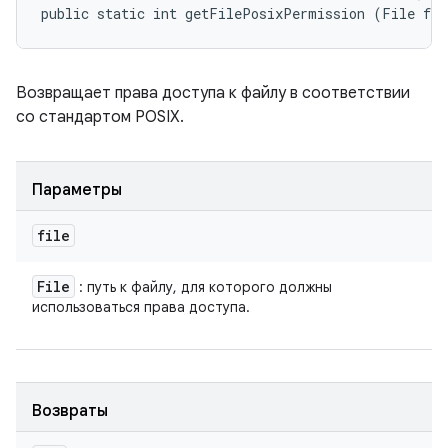
public static int getFilePosixPermission (File fil
Возвращает права доступа к файлу в соответствии
со стандартом POSIX.
Параметры
file
File
: путь к файлу, для которого должны
использоваться права доступа.
Возвраты