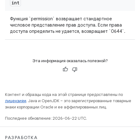
int
Функция `permission` возвращает стандартное
числовое представление прав доступа. Если права
доступа определить не удается, возвращает `0644`.
Эта информация оказалась полезной?
Контент и образцы кода на этой странице предоставлены по
лицензиям
. Java и OpenJDK – это зарегистрированные товарные
знаки корпорации Oracle и ее аффилированных лиц.
Последнее обновление: 2026-06-22 UTC.
РАЗРАБОТКА