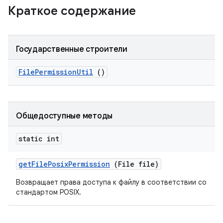
Краткое содержание
Государственные строители
File
Permission
Util
()
Общедоступные методы
static int
get
File
Posix
Permission
(File file)
Возвращает права доступа к файлу в соответствии со
стандартом POSIX.