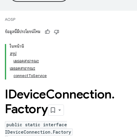
AOSP
ข้อมูลนี้มีประโยชน์ไหม
ในหน้านี้
สรุป
เมธอดสาธารณะ
เมธอดสาธารณะ
connectToService
IDevice
Connection
.
Factory
public static interface
IDeviceConnection.Factory