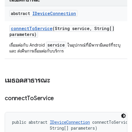
เมธอดสาธารณะ
abstract
IDevice
Connection
connect
To
Service
(String service
,
String[]
parameters)
service
เชื่อมต่อกับ Android
ในอุปกรณ์ที่มีพารามิเตอร์ที่ระบุ
และ ส่งคืนการเชื่อมต่อกับบริการ
เมธอดสาธารณะ
connect
To
Service
public abstract 
IDeviceConnection
 connectToService 
                String[] parameters)