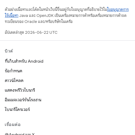
ตัวอย่างเนื้อหาและโค้ดในหน้าเว็บนี้ขึ้นอยู่กับใบอนุญาตที่อธิบายไว้ใน
ใบอนุญาตการ
ใช้เนื้อหา
Java และ OpenJDK เป็นเครื่องหมายการค้าหรือเครื่องหมายการค้าจด
ทะเบียนของ Oracle และ/หรือบริษัทในเครือ
อัปเดตล่าสุด 2026-06-22 UTC
บิวด์
ที่เก็บสำหรับ Android
ข้อกำหนด
ดาวน์โหลด
แสดงพรีวิวไบนารี
อิมเมจเวอร์ชันโรงงาน
ไบนารีไดรเวอร์
เชื่อมต่อ
@Android บน X