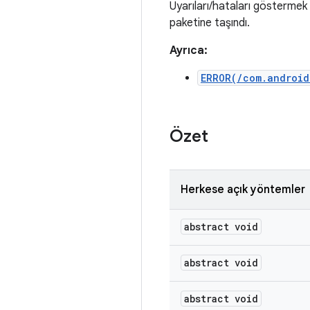
Uyarıları/hataları göstermek i
paketine taşındı.
Ayrıca:
ERROR(/com.android
Özet
Herkese açık yöntemler
abstract void
abstract void
abstract void