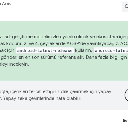
 Aracı
ararlı geliştirme modelimizle uyumlu olmak ve ekosistem için p
ak kodunu 2. ve 4. çeyreklerde AOSP'de yayınlayacağız. AO
ak için
android-latest-release
kullanın.
android-lates
gönderilen en son sürümü referans alır. Daha fazla bilgi içi
leyi inceleyin.
le, içerikleri tercih ettiğiniz dile çevirmek için yapay
r. Yapay zeka çevirilerinde hata olabilir.
Bu