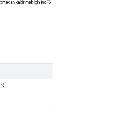
ı ortadan kaldırmak için IncFS
s)