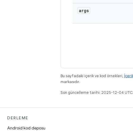
args
Bu sayfadaki içerik ve kod örnekleri,
İçeri
markasıdır.
Son güncelleme tarihi: 2025-12-04 UTC
DERLEME
Android kod deposu