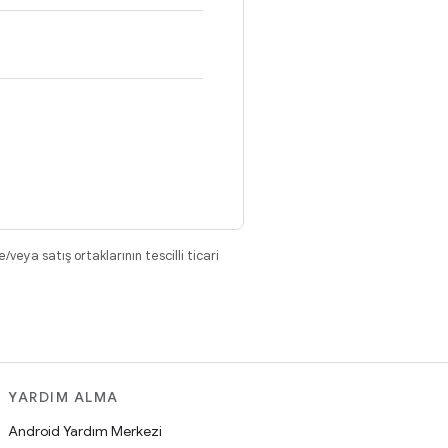
eya satış ortaklarının tescilli ticari
YARDIM ALMA
Android Yardım Merkezi