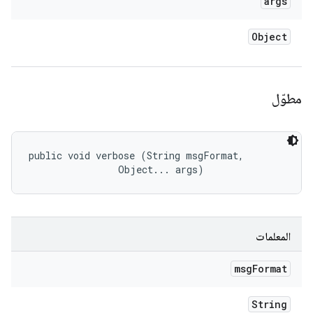
args
Object
مطوّل
public void verbose (String msgFormat, 

                Object... args)
المعلمات
msg
Format
String