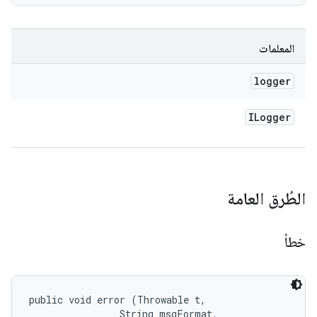
المعلمات
logger
ILogger
الطُرق العامة
خطأ
public void error (Throwable t, 

                String msgFormat, 
