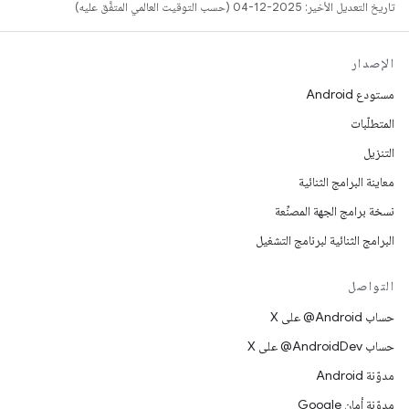
تاريخ التعديل الأخير: 2025-12-04 (حسب التوقيت العالمي المتفَّق عليه)
الإصدار
مستودع Android
المتطلّبات
التنزيل
معاينة البرامج الثنائية
نسخة برامج الجهة المصنِّعة
البرامج الثنائية لبرنامج التشغيل
التواصل
حساب ‎@Android على X
حساب ‎@AndroidDev على X
مدوّنة Android
مدوّنة أمان Google