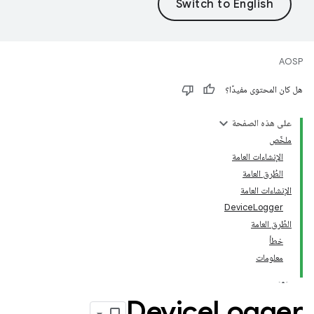
AOSP
هل كان المحتوى مفيدًا؟
على هذه الصفحة
ملخّص
الإنشاءات العامة
الطُرق العامة
الإنشاءات العامة
DeviceLogger
الطُرق العامة
خطأ
معلومات
Device
Logger