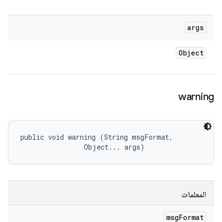
args
Object
warning
public void warning (String msgFormat, 

                Object... args)
المعلمات
msg
Format