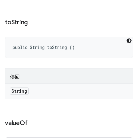
to
String
public String toString ()
傳回
String
value
Of