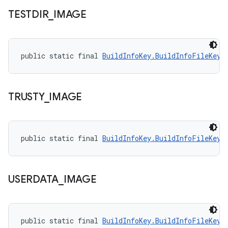
TESTDIR
_
IMAGE
public static final 
BuildInfoKey.BuildInfoFileKey
 
TRUSTY
_
IMAGE
public static final 
BuildInfoKey.BuildInfoFileKey
 
USERDATA
_
IMAGE
public static final 
BuildInfoKey.BuildInfoFileKey
 