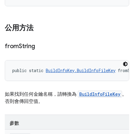
公用方法
from
String
public static 
BuildInfoKey.BuildInfoFileKey
 fromSt
如果找到任何金鑰名稱，請轉換為
BuildInfoFileKey
。
否則會傳回空值。
參數