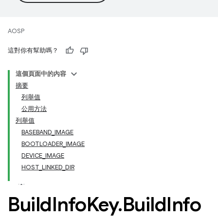
AOSP
這對你有幫助嗎？
這個頁面中的內容
摘要
列舉值
公用方法
列舉值
BASEBAND_IMAGE
BOOTLOADER_IMAGE
DEVICE_IMAGE
HOST_LINKED_DIR
Build
Info
Key
.
Build
Info