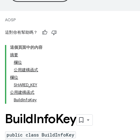
AOSP
這對你有幫助嗎？
這個頁面中的內容
摘要
欄位
公用建構函式
欄位
SHARED_KEY
公用建構函式
BuildInfoKey
Build
Info
Key
public class BuildInfoKey