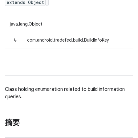
extends Object
java.lang.Object
↳
com.android.tradefed.build.BuildInfoKey
Class holding enumeration related to build information
queries.
摘要