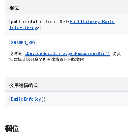
欄位
public static final Set<
Build
Info
Key
.
Build
Info
File
Key
>
SHARED
_
KEY
IDeviceBuildInfo.getResourcesDir()
應透過
從資
源建構資訊分享至所有建構資訊的檔案鍵。
公用建構函式
Build
Info
Key
()
欄位