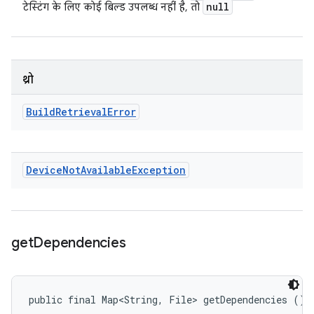
null
टेस्टिंग के लिए कोई बिल्ड उपलब्ध नहीं है, तो
थ्रो
Build
Retrieval
Error
Device
Not
Available
Exception
get
Dependencies
public final Map<String, File> getDependencies ()