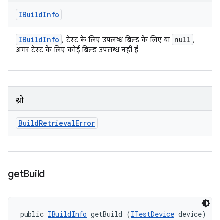
IBuild
Info
IBuild
Info
null
, टेस्ट के लिए उपलब्ध बिल्ड के लिए या
,
अगर टेस्ट के लिए कोई बिल्ड उपलब्ध नहीं है
थ्रो
Build
Retrieval
Error
get
Build
public 
IBuildInfo
 getBuild (
ITestDevice
 device)