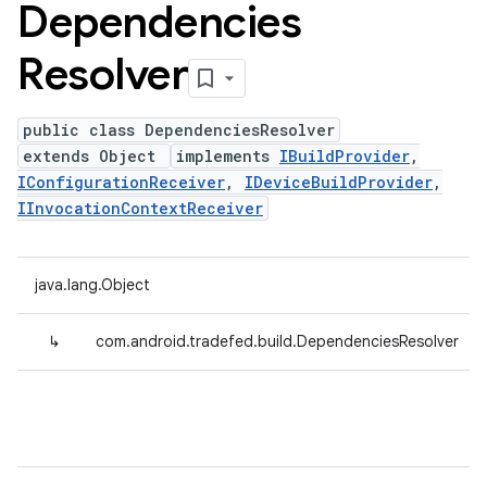
Dependencies
Resolver
public class DependenciesResolver
extends Object
implements
IBuildProvider
,
IConfigurationReceiver
,
IDeviceBuildProvider
,
IInvocationContextReceiver
java.lang.Object
↳
com.android.tradefed.build.DependenciesResolver