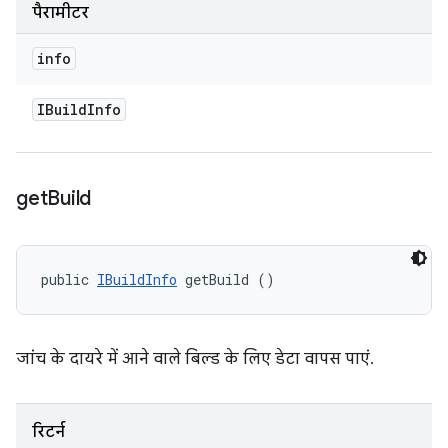
पैरामीटर
info
IBuild
Info
get
Build
public 
IBuildInfo
 getBuild ()
जांच के दायरे में आने वाले बिल्ड के लिए डेटा वापस पाएं.
रिटर्न