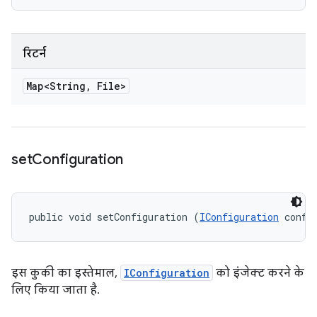
रिटर्न
Map<String
,
File>
set
Configuration
public void setConfiguration (
IConfiguration
 confi
इस कुकी का इस्तेमाल,
IConfiguration
को इंजेक्ट करने के
लिए किया जाता है.