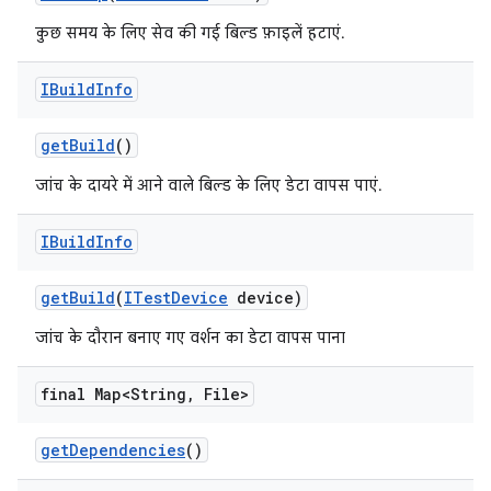
कुछ समय के लिए सेव की गई बिल्ड फ़ाइलें हटाएं.
IBuild
Info
get
Build
()
जांच के दायरे में आने वाले बिल्ड के लिए डेटा वापस पाएं.
IBuild
Info
get
Build
(
ITest
Device
device)
जांच के दौरान बनाए गए वर्शन का डेटा वापस पाना
final Map<String
,
File>
get
Dependencies
()