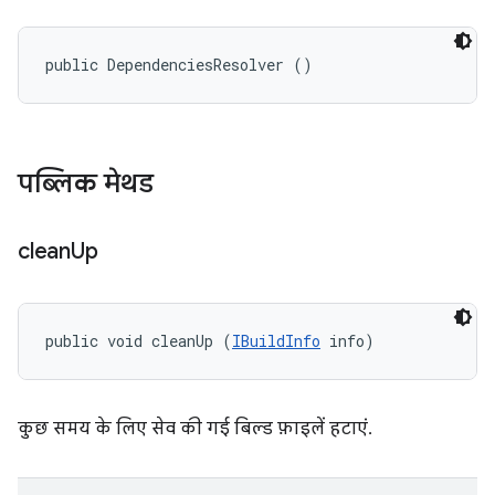
public DependenciesResolver ()
पब्लिक मेथड
clean
Up
public void cleanUp (
IBuildInfo
 info)
कुछ समय के लिए सेव की गई बिल्ड फ़ाइलें हटाएं.