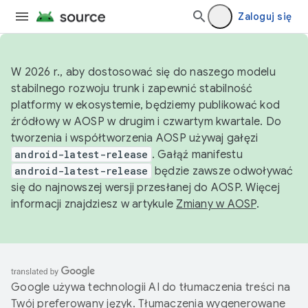
Zaloguj się
W 2026 r., aby dostosować się do naszego modelu
stabilnego rozwoju trunk i zapewnić stabilność
platformy w ekosystemie, będziemy publikować kod
źródłowy w AOSP w drugim i czwartym kwartale. Do
tworzenia i współtworzenia AOSP używaj gałęzi
android-latest-release
. Gałąź manifestu
android-latest-release
będzie zawsze odwoływać
się do najnowszej wersji przesłanej do AOSP. Więcej
informacji znajdziesz w artykule
Zmiany w AOSP
.
Google używa technologii AI do tłumaczenia treści na
Twój preferowany język. Tłumaczenia wygenerowane