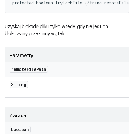
protected boolean tryLockFile (String remoteFilePa
Uzyskaj blokadę pliku tylko wtedy, gdy nie jest on
blokowany przez inny wątek.
Parametry
remote
File
Path
String
Zwraca
boolean