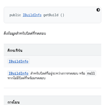
public 
IBuildInfo
 getBuild ()
ดึงข้อมูลสําหรับบิลด์ที่ทดสอบ
คิกรีเทิร์น
IBuild
Info
IBuild
Info
null
สำหรับบิลด์ที่อยู่ระหว่างการทดสอบ หรือ
หากไม่มีบิลด์ที่พร้อมทดสอบ
การโยน