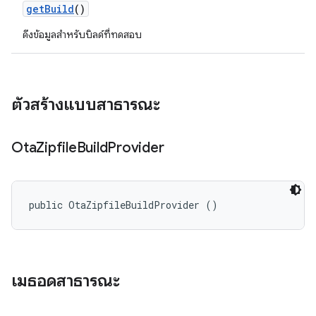
get
Build
()
ดึงข้อมูลสําหรับบิลด์ที่ทดสอบ
ตัวสร้างแบบสาธารณะ
Ota
Zipfile
Build
Provider
public OtaZipfileBuildProvider ()
เมธอดสาธารณะ