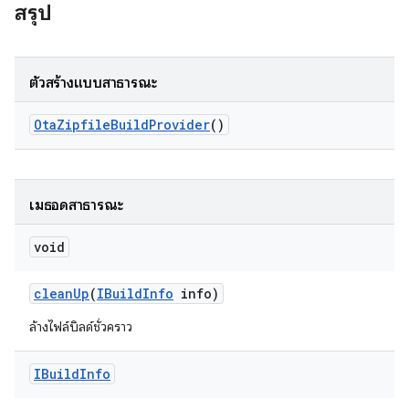
สรุป
ตัวสร้างแบบสาธารณะ
Ota
Zipfile
Build
Provider
()
เมธอดสาธารณะ
void
clean
Up
(
IBuild
Info
info)
ล้างไฟล์บิลด์ชั่วคราว
IBuild
Info