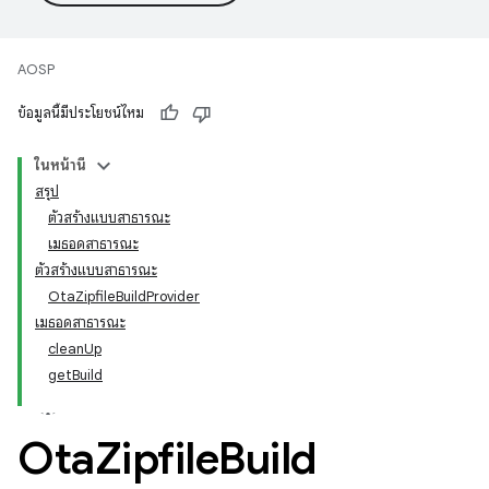
AOSP
ข้อมูลนี้มีประโยชน์ไหม
ในหน้านี้
สรุป
ตัวสร้างแบบสาธารณะ
เมธอดสาธารณะ
ตัวสร้างแบบสาธารณะ
OtaZipfileBuildProvider
เมธอดสาธารณะ
cleanUp
getBuild
Ota
Zipfile
Build