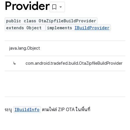
Provider
public class OtaZipfileBuildProvider
extends Object
implements
IBuildProvider
java.lang.Object
↳
com.android.tradefed.build.OtaZipfileBuildProvider
ระบุ
IBuildInfo
ตามไฟล์ ZIP OTA ในพื้นที่