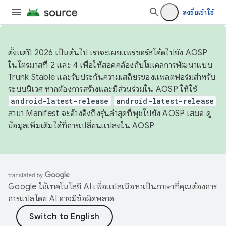
ลงชื่อเข้าใช้
ตั้งแต่ปี 2026 เป็นต้นไป เราจะเผยแพร่ซอร์สโค้ดไปยัง AOSP
ในไตรมาสที่ 2 และ 4 เพื่อให้สอดคล้องกับโมเดลการพัฒนาแบบ
Trunk Stable และรับประกันความเสถียรของแพลตฟอร์มสำหรับ
ระบบนิเวศ หากต้องการสร้างและมีส่วนร่วมใน AOSP ให้ใช้
android-latest-release
android-latest-release
สาขา Manifest จะอ้างอิงถึงรุ่นล่าสุดที่พุชไปยัง AOSP เสมอ ดู
ข้อมูลเพิ่มเติมได้ที่
การเปลี่ยนแปลงใน AOSP
Google ใช้เทคโนโลยี AI เพื่อแปลเนื้อหาเป็นภาษาที่คุณต้องการ
การแปลโดย AI อาจมีข้อผิดพลาด