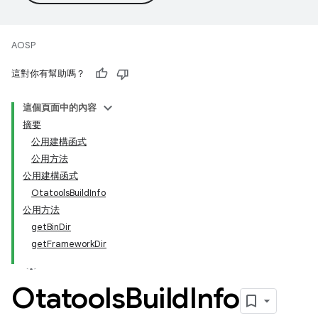
AOSP
這對你有幫助嗎？
這個頁面中的內容
摘要
公用建構函式
公用方法
公用建構函式
OtatoolsBuildInfo
公用方法
getBinDir
getFrameworkDir
Otatools
Build
Info