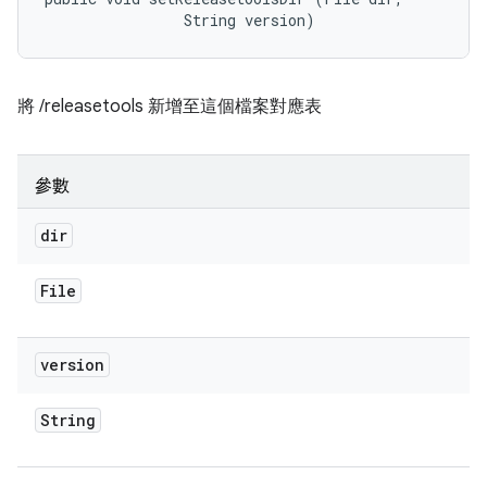
                String version)
將 /releasetools 新增至這個檔案對應表
參數
dir
File
version
String