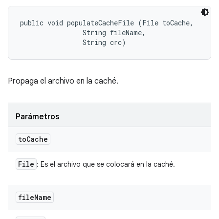
public void populateCacheFile (File toCache, 

                String fileName, 

                String crc)
Propaga el archivo en la caché.
Parámetros
to
Cache
File
: Es el archivo que se colocará en la caché.
file
Name