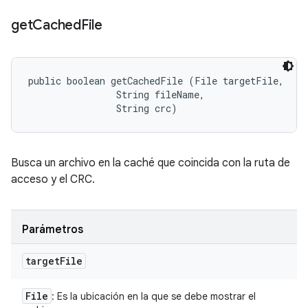
get
Cached
File
public boolean getCachedFile (File targetFile, 

                String fileName, 

                String crc)
Busca un archivo en la caché que coincida con la ruta de
acceso y el CRC.
Parámetros
target
File
File
: Es la ubicación en la que se debe mostrar el