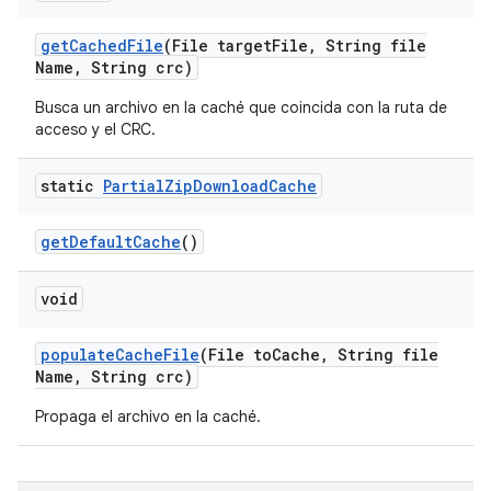
get
Cached
File
(File target
File
,
String file
Name
,
String crc)
Busca un archivo en la caché que coincida con la ruta de
acceso y el CRC.
static
Partial
Zip
Download
Cache
get
Default
Cache
()
void
populate
Cache
File
(File to
Cache
,
String file
Name
,
String crc)
Propaga el archivo en la caché.