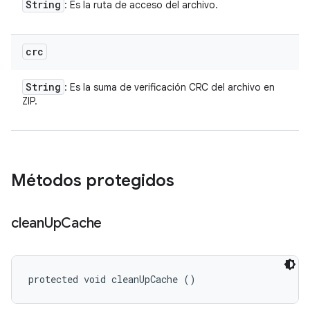
String
: Es la ruta de acceso del archivo.
crc
String
: Es la suma de verificación CRC del archivo en
ZIP.
Métodos protegidos
clean
Up
Cache
protected void cleanUpCache ()