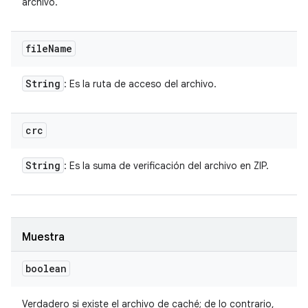
archivo.
file
Name
String
: Es la ruta de acceso del archivo.
crc
String
: Es la suma de verificación del archivo en ZIP.
Muestra
boolean
Verdadero si existe el archivo de caché; de lo contrario,