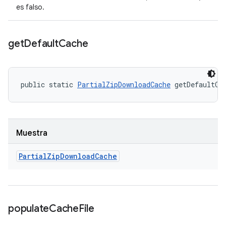
es falso.
get
Default
Cache
public static 
PartialZipDownloadCache
 getDefaultCa
Muestra
Partial
Zip
Download
Cache
populate
Cache
File