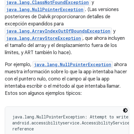
java.lang.ClassNotFoundException
y
java.lang.NullPointerException
. (Las versiones
posteriores de Dalvik proporcionaron detalles de
excepción expandidos para
java.lang.ArrayIndexOutOfBoundsException
y
java.lang.ArrayStoreException
, que ahora incluyen
el tamaño del array y el desplazamiento fuera de los
límites, y ART también lo hace).
Por ejemplo,
java.lang.NullPointerException
ahora
muestra información sobre lo que la app intentaba hacer
con el puntero nulo, como el campo al que la app
intentaba escribir o el método al que intentaba llamar.
Estos son algunos ejemplos típicos:
java.lang.NullPointerException: Attempt to write to
android.accessibilityservice.AccessibilityServiceIn
reference