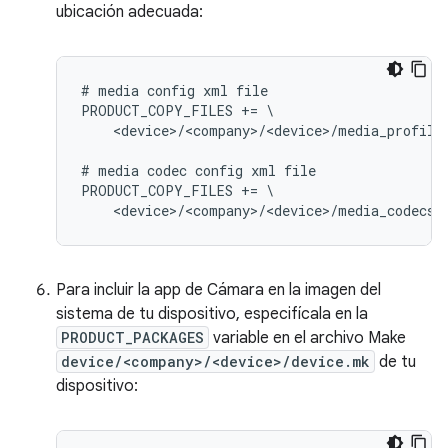
ubicación adecuada:
# media config xml file

PRODUCT_COPY_FILES += \

    <device>/<company>/<device>/media_profile
# media codec config xml file

PRODUCT_COPY_FILES += \

Para incluir la app de Cámara en la imagen del
sistema de tu dispositivo, especifícala en la
PRODUCT_PACKAGES
variable en el archivo Make
device/<company>/<device>/device.mk
de tu
dispositivo: