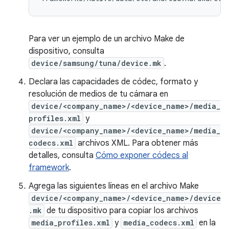
Para ver un ejemplo de un archivo Make de
dispositivo, consulta
device/samsung/tuna/device.mk
.
Declara las capacidades de códec, formato y
resolución de medios de tu cámara en
device/<company_name>/<device_name>/media_
profiles.xml
y
device/<company_name>/<device_name>/media_
codecs.xml
archivos XML. Para obtener más
detalles, consulta
Cómo exponer códecs al
framework
.
Agrega las siguientes líneas en el archivo Make
device/<company_name>/<device_name>/device
.mk
de tu dispositivo para copiar los archivos
media_profiles.xml
y
media_codecs.xml
en la