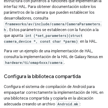
estructura con punteros a funciones que implementan la
interfaz HAL. Para obtener documentación sobre los
parámetros de la cámara que pueden establecer los
desarrolladores, consulta
frameworks/av/include/camera/CameraParameters.
h
. Estos parámetros se establecen con la función a la
que apunta
int (*set_parameters)(struct
camera_device *, const char *parms)
en la HAL.
Para ver un ejemplo de una implementación de HAL,
consulta la implementación de la HAL de Galaxy Nexus en
hardware/ti/omap4xxx/camera
.
Configura la biblioteca compartida
Configura el sistema de compilación de Android para
empaquetar correctamente la implementación de HAL en
una biblioteca compartida y copiarla en la ubicación
adecuada creando un archivo
Android.mk
: