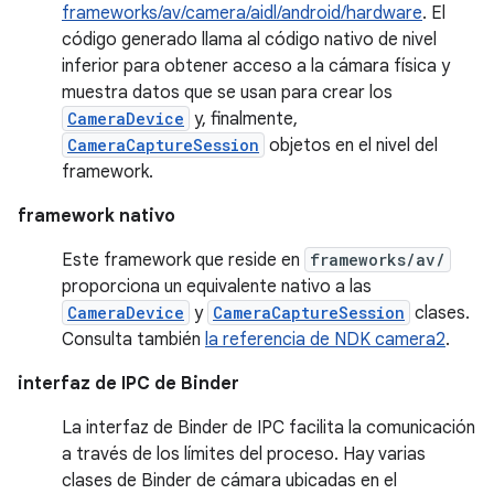
frameworks/av/camera/aidl/android/hardware
. El
código generado llama al código nativo de nivel
inferior para obtener acceso a la cámara física y
muestra datos que se usan para crear los
CameraDevice
y, finalmente,
CameraCaptureSession
objetos en el nivel del
framework.
framework nativo
Este framework que reside en
frameworks/av/
proporciona un equivalente nativo a las
CameraDevice
y
CameraCaptureSession
clases.
Consulta también
la referencia de NDK camera2
.
interfaz de IPC de Binder
La interfaz de Binder de IPC facilita la comunicación
a través de los límites del proceso. Hay varias
clases de Binder de cámara ubicadas en el