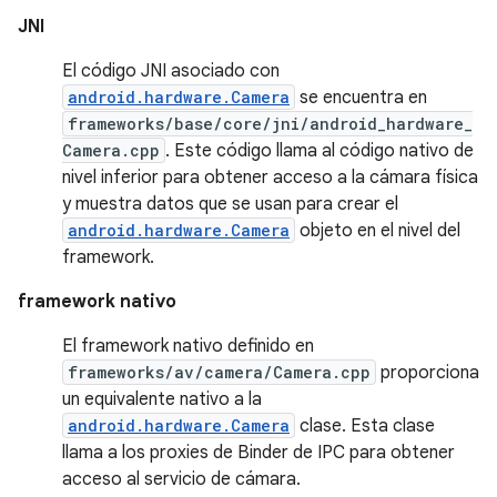
JNI
El código JNI asociado con
android.hardware.Camera
se encuentra en
frameworks/base/core/jni/android_hardware_
Camera.cpp
. Este código llama al código nativo de
nivel inferior para obtener acceso a la cámara física
y muestra datos que se usan para crear el
android.hardware.Camera
objeto en el nivel del
framework.
framework nativo
El framework nativo definido en
frameworks/av/camera/Camera.cpp
proporciona
un equivalente nativo a la
android.hardware.Camera
clase. Esta clase
llama a los proxies de Binder de IPC para obtener
acceso al servicio de cámara.