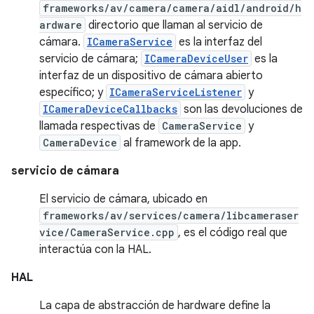
frameworks/av/camera/camera/aidl/android/h
ardware
directorio que llaman al servicio de
cámara.
ICameraService
es la interfaz del
servicio de cámara;
ICameraDeviceUser
es la
interfaz de un dispositivo de cámara abierto
específico; y
ICameraServiceListener
y
ICameraDeviceCallbacks
son las devoluciones de
llamada respectivas de
CameraService
y
CameraDevice
al framework de la app.
servicio de cámara
El servicio de cámara, ubicado en
frameworks/av/services/camera/libcameraser
vice/CameraService.cpp
, es el código real que
interactúa con la HAL.
HAL
La capa de abstracción de hardware define la