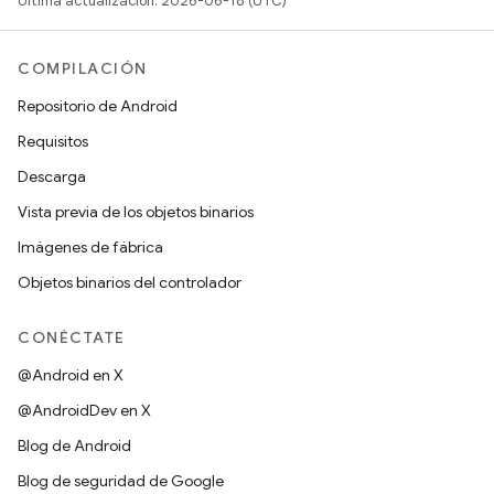
Última actualización: 2026-06-18 (UTC)
COMPILACIÓN
Repositorio de Android
Requisitos
Descarga
Vista previa de los objetos binarios
Imágenes de fábrica
Objetos binarios del controlador
CONÉCTATE
@Android en X
@AndroidDev en X
Blog de Android
Blog de seguridad de Google