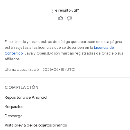
¿Te resultó útil?
El contenido y las muestras de código que aparecen en esta página
están sujetas a las licencias que se describen en la
Licencia de
Contenido
. Java y OpenJDK son marcas registradas de Oracle o sus
afiliados.
Última actualización: 2026-06-18 (UTC)
COMPILACIÓN
Repositorio de Android
Requisitos
Descarga
Vista previa de los objetos binarios