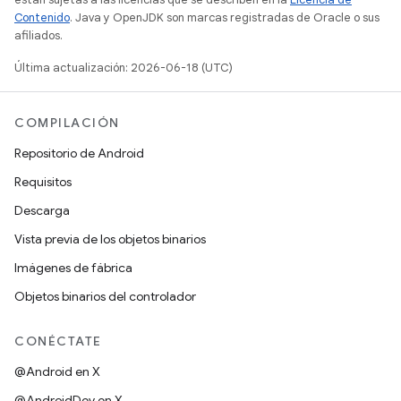
Contenido
. Java y OpenJDK son marcas registradas de Oracle o sus
afiliados.
Última actualización: 2026-06-18 (UTC)
COMPILACIÓN
Repositorio de Android
Requisitos
Descarga
Vista previa de los objetos binarios
Imágenes de fábrica
Objetos binarios del controlador
CONÉCTATE
@Android en X
@AndroidDev en X