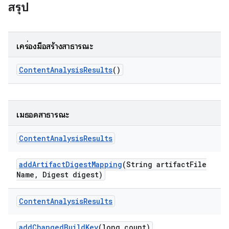
สรุป
เครื่องมือสร้างสาธารณะ
Content
Analysis
Results
()
เมธอดสาธารณะ
Content
Analysis
Results
add
Artifact
Digest
Mapping
(String artifact
File
Name
,
Digest digest)
Content
Analysis
Results
add
Changed
Build
Key
(long count)