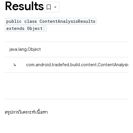
Results
public class ContentAnalysisResults
extends Object
java.lang.Object
↳
com.android.tradefed.build.content.ContentAnalysisR
สรุปการวิเคราะห์เนื้อหา