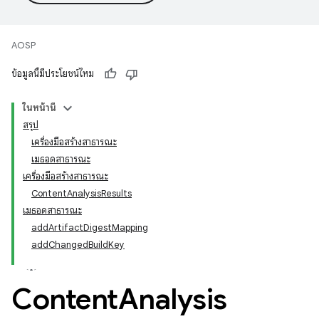
AOSP
ข้อมูลนี้มีประโยชน์ไหม
ในหน้านี้
สรุป
เครื่องมือสร้างสาธารณะ
เมธอดสาธารณะ
เครื่องมือสร้างสาธารณะ
ContentAnalysisResults
เมธอดสาธารณะ
addArtifactDigestMapping
addChangedBuildKey
Content
Analysis