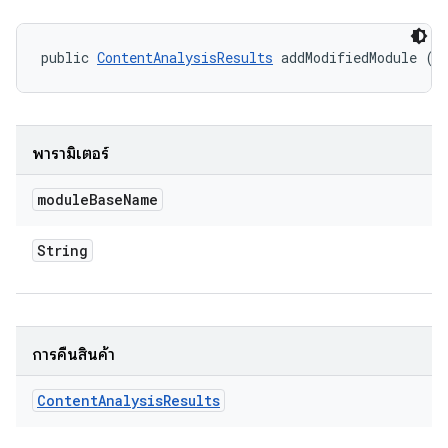
public 
ContentAnalysisResults
 addModifiedModule (S
พารามิเตอร์
module
Base
Name
String
การคืนสินค้า
Content
Analysis
Results