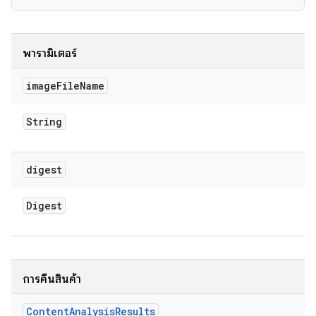
พารามิเตอร์
image
File
Name
String
digest
Digest
การคืนสินค้า
Content
Analysis
Results