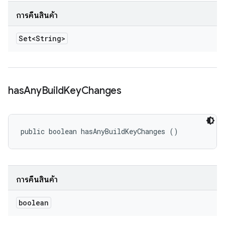
การคืนสินค้า
Set<String>
has
Any
Build
Key
Changes
public boolean hasAnyBuildKeyChanges ()
การคืนสินค้า
boolean