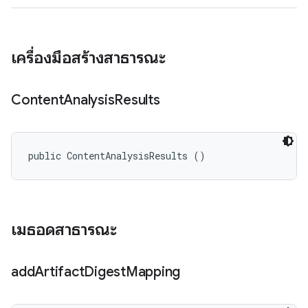
เครื่องมือสร้างสาธารณะ
Content
Analysis
Results
public ContentAnalysisResults ()
เมธอดสาธารณะ
add
Artifact
Digest
Mapping