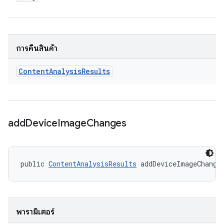
การคืนสินค้า
Content
Analysis
Results
add
Device
Image
Changes
public 
ContentAnalysisResults
 addDeviceImageChange
พารามิเตอร์