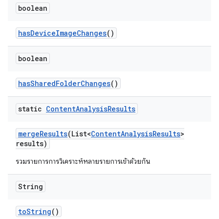
boolean
has
Device
Image
Changes
()
boolean
has
Shared
Folder
Changes
()
static
Content
Analysis
Results
merge
Results
(List<
Content
Analysis
Results
>
results)
รวมรายการการวิเคราะห์หลายรายการเข้าด้วยกัน
String
to
String
()