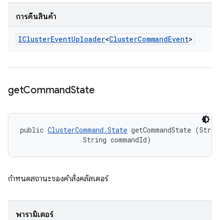
การคืนสินค้า
ICluster
Event
Uploader
<
Cluster
Command
Event
>
get
Command
State
public 
ClusterCommand.State
 getCommandState (String
                String commandId)
กำหนดสถานะของคำสั่งคลัสเตอร์
พารามิเตอร์