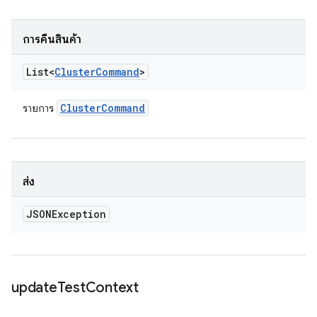
การคืนสินค้า
List<
Cluster
Command
>
Cluster
Command
รายการ
ส่ง
JSONException
update
Test
Context