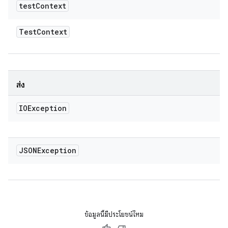
test
Context
Test
Context
ส่ง
IOException
JSONException
ข้อมูลนี้มีประโยชน์ไหม