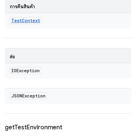
การคืนสินค้า
Test
Context
ส่ง
IOException
JSONException
get
Test
Environment