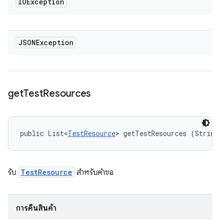
IOException
JSONException
get
Test
Resources
public List<
TestResource
> getTestResources (String
รับ
TestResource
สำหรับคำขอ
การคืนสินค้า