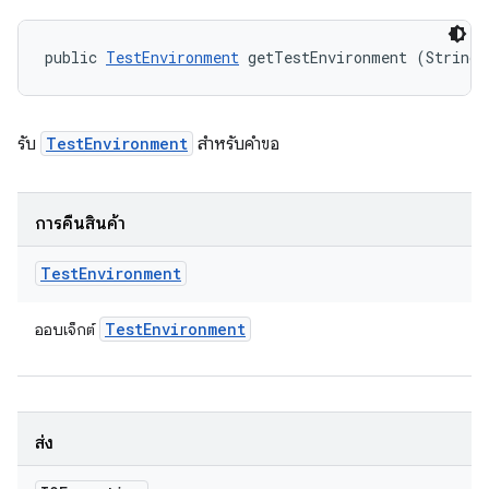
public 
TestEnvironment
 getTestEnvironment (String 
รับ
TestEnvironment
สำหรับคำขอ
การคืนสินค้า
Test
Environment
Test
Environment
ออบเจ็กต์
ส่ง