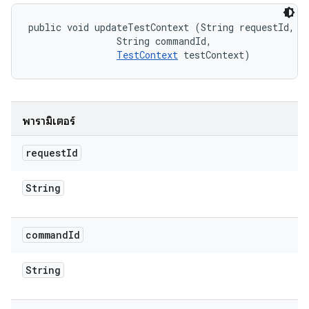
public void updateTestContext (String requestId, 

                String commandId, 

TestContext
 testContext)
พารามิเตอร์
request
Id
String
command
Id
String