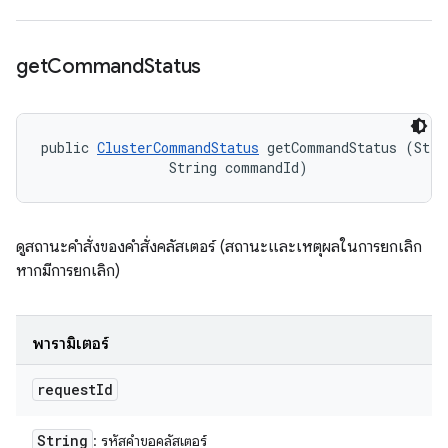
get
Command
Status
public 
ClusterCommandStatus
 getCommandStatus (Strin
                String commandId)
ดูสถานะคำสั่งของคำสั่งคลัสเตอร์ (สถานะและเหตุผลในการยกเลิก
หากมีการยกเลิก)
พารามิเตอร์
request
Id
String
: รหัสคำขอคลัสเตอร์