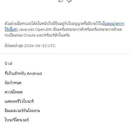
ตัวอย่างเนื้อหาและโค้ดในหน้าเว็บนี้ขึ้นอยู่กับใบอนุญาตที่อธิบายไว้ใน
ใบอนุญาตการ
ใช้เนื้อหา
Java และ OpenJDK เป็นเครื่องหมายการค้าหรือเครื่องหมายการค้าจด
ทะเบียนของ Oracle และ/หรือบริษัทในเครือ
อัปเดตล่าสุด 2026-06-22 UTC
บิวด์
ที่เก็บสำหรับ Android
ข้อกำหนด
ดาวน์โหลด
แสดงพรีวิวไบนารี
อิมเมจเวอร์ชันโรงงาน
ไบนารีไดรเวอร์