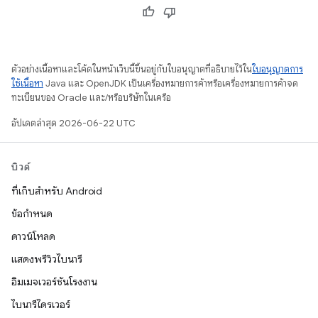
ตัวอย่างเนื้อหาและโค้ดในหน้าเว็บนี้ขึ้นอยู่กับใบอนุญาตที่อธิบายไว้ใน
ใบอนุญาตการ
ใช้เนื้อหา
Java และ OpenJDK เป็นเครื่องหมายการค้าหรือเครื่องหมายการค้าจด
ทะเบียนของ Oracle และ/หรือบริษัทในเครือ
อัปเดตล่าสุด 2026-06-22 UTC
บิวด์
ที่เก็บสำหรับ Android
ข้อกำหนด
ดาวน์โหลด
แสดงพรีวิวไบนารี
อิมเมจเวอร์ชันโรงงาน
ไบนารีไดรเวอร์