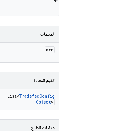
المعلَمات
arr
القيم المُعادة
List<
Tradefed
Config
Object
>
عمليات الطرح