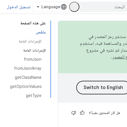
تسجيل الدخول
على هذه الصفحة
ملخّص
كامل، سننشر رمز المصدر في
الإجراءات العامة
صدار تم نشره في مشروع
الإجراءات العامة
.
fromJson
fromJsonArray
getClassName
getOptionValues
getType
هل كان المحتوى مفيدًا؟