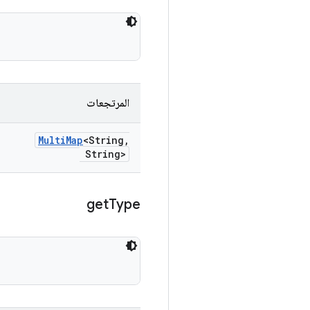
المرتجعات
Multi
Map
<String
,
String>
get
Type