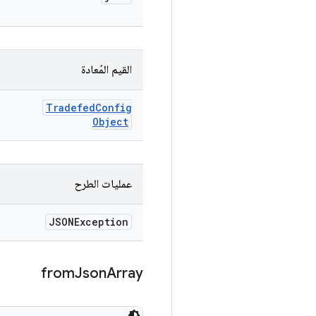
القيم المُعادة
Tradefed
Config
Object
عمليات الطرح
JSONException
from
Json
Array