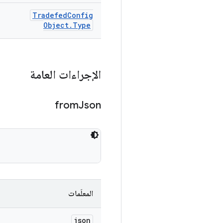
Tradefed
Config
Object
.
Type
الإجراءات العامة
from
Json
المعلَمات
json