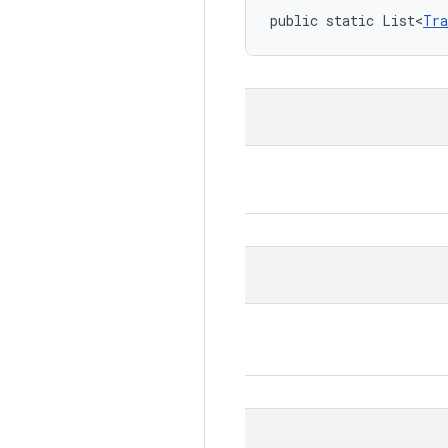
public static List<
Tra