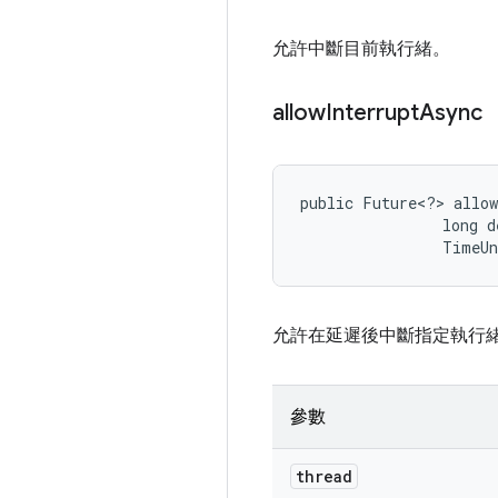
允許中斷目前執行緒。
allow
Interrupt
Async
public Future<?> allow
                long de
                TimeU
允許在延遲後中斷指定執行
參數
thread