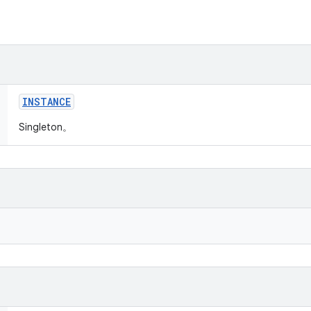
INSTANCE
Singleton。