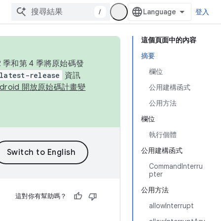
/
登入
這個頁面中的內容
摘要
季和第 4 季將原始碼發
欄位
latest-release
資訊
ndroid 開放原始碼計畫變
公用建構函式
公用方法
欄位
執行個體
公用建構函式
CommandInterru
pter
公用方法
這對你有幫助嗎？
allowInterrupt