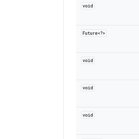
void
Future<?>
void
void
void