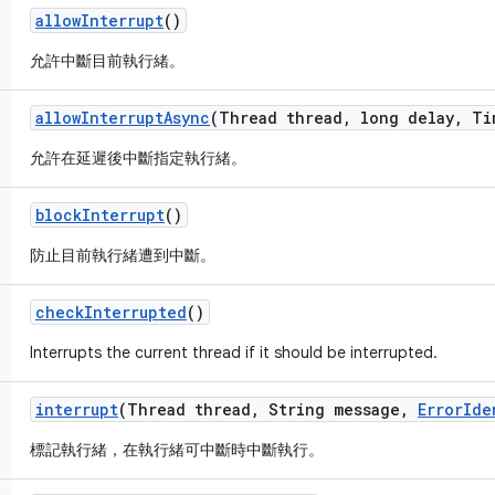
allow
Interrupt
()
允許中斷目前執行緒。
allow
Interrupt
Async
(Thread thread
,
long delay
,
Ti
允許在延遲後中斷指定執行緒。
block
Interrupt
()
防止目前執行緒遭到中斷。
check
Interrupted
()
Interrupts the current thread if it should be interrupted.
interrupt
(Thread thread
,
String message
,
Error
Ide
標記執行緒，在執行緒可中斷時中斷執行。