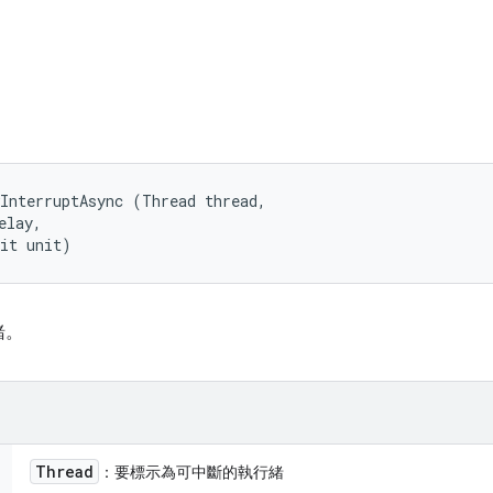
InterruptAsync (Thread thread, 

lay, 

nit unit)
緒。
Thread
：要標示為可中斷的執行緒