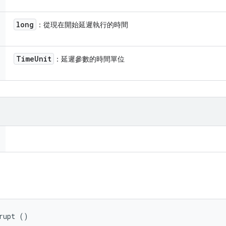
long
：從現在開始延遲執行的時間
Time
Unit
：延遲參數的時間單位
rupt ()