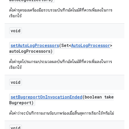
ตั้งค่าชุดของเครื่องมือรวบรวมบันทึกอัตโนมัติที่ควรเพิ่มลงในการ
เรียกใช้
void
set
Auto
Log
Processors
(Set<
Auto
Log
Processor
>
auto
Log
Processors)
ตั้งค่าชุดโปรแกรมประมวลผลบันทึกอัตโนมัติที่ควรเพิ่มลงในการ
เรียกใช้
void
set
Bugreport
On
Invocation
Ended
(boolean take
Bugreport)
ตั้งค่าว่าจะบันทึกรายงานข้อบกพร่องเมื่อสิ้นสุดการเรียกใช้หรือไม่
void