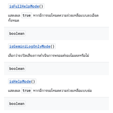
is
Full
Help
Mode
()
true
แสดงผล
หากมีการขอโหมดความช่วยเหลือแบบละเอียด
ทั้งหมด
boolean
is
Gemini
Log
Only
Mode
()
เลือกว่าจะปิดเสียงการดำเนินการพรอมต์ของโมเดลหรือไม่
boolean
is
Help
Mode
()
true
แสดงผล
หากมีการขอโหมดความช่วยเหลือแบบย่อ
boolean