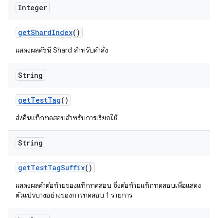
Integer
get
Shard
Index
()
แสดงผลดัชนี Shard สำหรับคำสั่ง
String
get
Test
Tag
()
ส่งคืนแท็กทดสอบสำหรับการเรียกใช้
String
get
Test
Tag
Suffix
()
แสดงผลคำต่อท้ายของแท็กทดสอบ ซึ่งต่อท้ายแท็กทดสอบเพื่อแสดง
ตัวแปรบางอย่างของการทดสอบ 1 รายการ