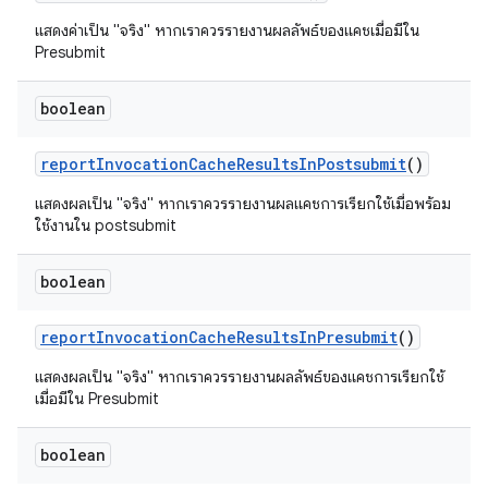
แสดงค่าเป็น "จริง" หากเราควรรายงานผลลัพธ์ของแคชเมื่อมีใน
Presubmit
boolean
report
Invocation
Cache
Results
In
Postsubmit
()
แสดงผลเป็น "จริง" หากเราควรรายงานผลแคชการเรียกใช้เมื่อพร้อม
ใช้งานใน postsubmit
boolean
report
Invocation
Cache
Results
In
Presubmit
()
แสดงผลเป็น "จริง" หากเราควรรายงานผลลัพธ์ของแคชการเรียกใช้
เมื่อมีใน Presubmit
boolean