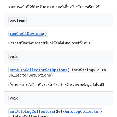
รายการแท็กที่ใช้สำหรับการรายงานที่เกี่ยวข้องกับการเรียกใช้
boolean
run
On
All
Devices
()
แสดงค่าเป็นจริงหากควรเรียกใช้คำสั่งในอุปกรณ์ทั้งหมด
void
set
Auto
Collector
Set
Options
(List<String> auto
Collector
Set
Options)
ตั้งค่ารายการตัวเลือกที่จะส่งไปยังเครื่องมือรวบรวมข้อมูลอัตโนมัติ
void
set
Auto
Log
Collectors
(Set<
Auto
Log
Collector
>
auto
Log
Collectors)