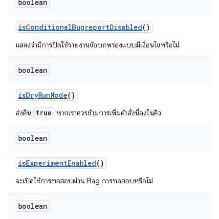
boolean
is
Conditional
Bugreport
Disabled
()
แสดงว่ามีการปิดใช้รายงานข้อบกพร่องแบบมีเงื่อนไขหรือไม่
boolean
is
Dry
Run
Mode
()
true
ส่งคืน
หากเราควร
ข้าม
การเพิ่มคำสั่งนี้ลงในคิว
boolean
is
Experiment
Enabled
()
จะเปิดใช้การทดสอบผ่าน Flag การทดสอบหรือไม่
boolean