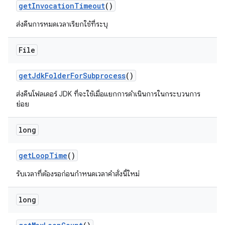
get
Invocation
Timeout
()
ส่งคืนการหมดเวลาเรียกใช้ที่ระบุ
File
get
Jdk
Folder
For
Subprocess
()
ส่งคืนโฟลเดอร์ JDK ที่จะใช้เมื่อแยกการดำเนินการในกระบวนการ
ย่อย
long
get
Loop
Time
()
รับเวลาที่ต้องรอก่อนกำหนดเวลาคำสั่งนี้ใหม่
long