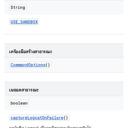
String
USE
_
SANDBOX
เครื่องมือสร้างสาธารณะ
Command
Options
()
เมธอดสาธารณะ
boolean
capture
Logcat
On
Failure
()