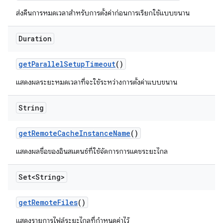
ส่งคืนการหมดเวลาสำหรับการตั้งค่าก่อนการเรียกใช้แบบขนาน
Duration
get
Parallel
Setup
Timeout
()
แสดงผลระยะหมดเวลาที่จะใช้ระหว่างการตั้งค่าแบบขนาน
String
get
Remote
Cache
Instance
Name
()
แสดงผลชื่อของอินสแตนซ์ที่ใช้จัดการการแคชระยะไกล
Set<String>
get
Remote
Files
()
แสดงรายการไฟล์ระยะไกลที่กำหนดค่าไว้