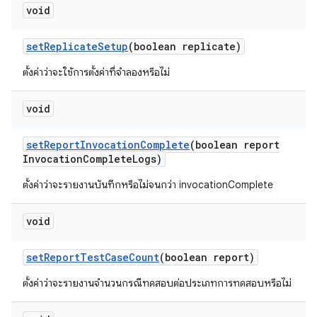
void
set
Replicate
Setup
(boolean replicate)
ตั้งค่าว่าจะใช้การตั้งค่าที่จำลองหรือไม่
void
set
Report
Invocation
Complete
(boolean report
Invocation
Complete
Logs)
ตั้งค่าว่าจะรายงานบันทึกหรือไม่จนกว่า invocationComplete
void
set
Report
Test
Case
Count
(boolean report)
ตั้งค่าว่าจะรายงานจำนวนกรณีทดสอบต่อประเภทการทดสอบหรือไม่