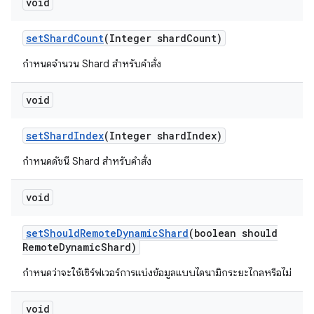
void
set
Shard
Count
(Integer shard
Count)
กำหนดจำนวน Shard สำหรับคำสั่ง
void
set
Shard
Index
(Integer shard
Index)
กำหนดดัชนี Shard สำหรับคำสั่ง
void
set
Should
Remote
Dynamic
Shard
(boolean should
Remote
Dynamic
Shard)
กำหนดว่าจะใช้เซิร์ฟเวอร์การแบ่งข้อมูลแบบไดนามิกระยะไกลหรือไม่
void