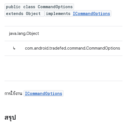
public class CommandOptions
extends Object
implements
ICommandOptions
java.lang.Object
↳
com.android.tradefed.command.CommandOptions
การใช้งาน
ICommandOptions
สรุป