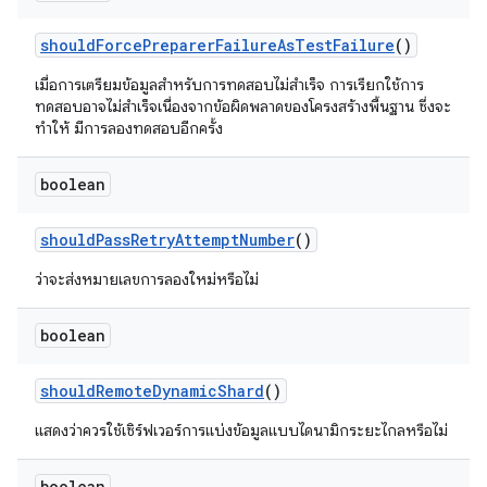
should
Force
Preparer
Failure
As
Test
Failure
()
เมื่อการเตรียมข้อมูลสำหรับการทดสอบไม่สำเร็จ การเรียกใช้การ
ทดสอบอาจไม่สำเร็จเนื่องจากข้อผิดพลาดของโครงสร้างพื้นฐาน ซึ่งจะ
ทำให้ มีการลองทดสอบอีกครั้ง
boolean
should
Pass
Retry
Attempt
Number
()
ว่าจะส่งหมายเลขการลองใหม่หรือไม่
boolean
should
Remote
Dynamic
Shard
()
แสดงว่าควรใช้เซิร์ฟเวอร์การแบ่งข้อมูลแบบไดนามิกระยะไกลหรือไม่
boolean