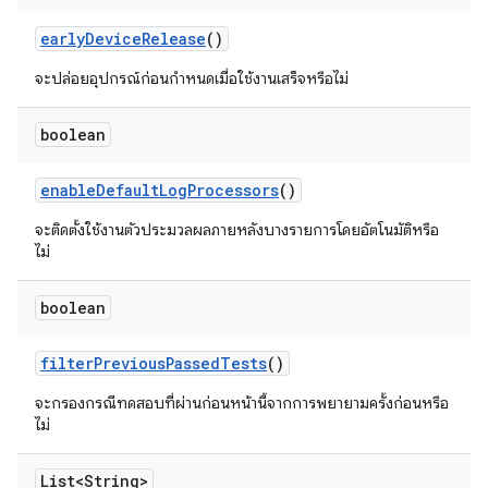
early
Device
Release
()
จะปล่อยอุปกรณ์ก่อนกำหนดเมื่อใช้งานเสร็จหรือไม่
boolean
enable
Default
Log
Processors
()
จะติดตั้งใช้งานตัวประมวลผลภายหลังบางรายการโดยอัตโนมัติหรือ
ไม่
boolean
filter
Previous
Passed
Tests
()
จะกรองกรณีทดสอบที่ผ่านก่อนหน้านี้จากการพยายามครั้งก่อนหรือ
ไม่
List<String>