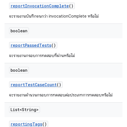
report
Invocation
Complete
()
จะรายงานบันทึกจนกว่า invocationComplete หรือไม่
boolean
report
Passed
Tests
()
จะรายงานกรอบการทดสอบที่ผ่านหรือไม่
boolean
report
Test
Case
Count
()
จะรายงานจำนวนกรอบการทดสอบต่อประเภทการทดสอบหรือไม่
List<String>
reporting
Tags
()