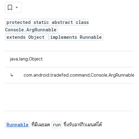
protected static abstract class
Console.ArgRunnable
extends Object
implements Runnable
java.lang.Object
↳
com.android.tradefed.command.Console.ArgRunnable<
Runnable
ที่มีเมธอด
run
ซึ่งรับอาร์กิวเมนต์ได้