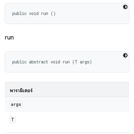
public void run ()
run
public abstract void run (T args)
พารามิเตอร์
args
T