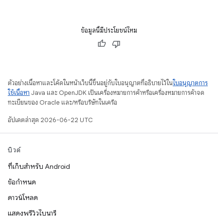
ข้อมูลนี้มีประโยชน์ไหม
ตัวอย่างเนื้อหาและโค้ดในหน้าเว็บนี้ขึ้นอยู่กับใบอนุญาตที่อธิบายไว้ใน
ใบอนุญาตการ
ใช้เนื้อหา
Java และ OpenJDK เป็นเครื่องหมายการค้าหรือเครื่องหมายการค้าจด
ทะเบียนของ Oracle และ/หรือบริษัทในเครือ
อัปเดตล่าสุด 2026-06-22 UTC
บิวด์
ที่เก็บสำหรับ Android
ข้อกำหนด
ดาวน์โหลด
แสดงพรีวิวไบนารี