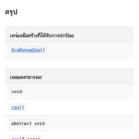
สรุป
เครื่องมือสร้างที่ได้รับการปกป้อง
Arg
Runnable
()
เมธอดสาธารณะ
void
run
()
abstract void