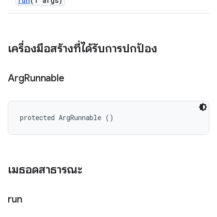
run
(T args)
เครื่องมือสร้างที่ได้รับการปกป้อง
Arg
Runnable
protected ArgRunnable ()
เมธอดสาธารณะ
run