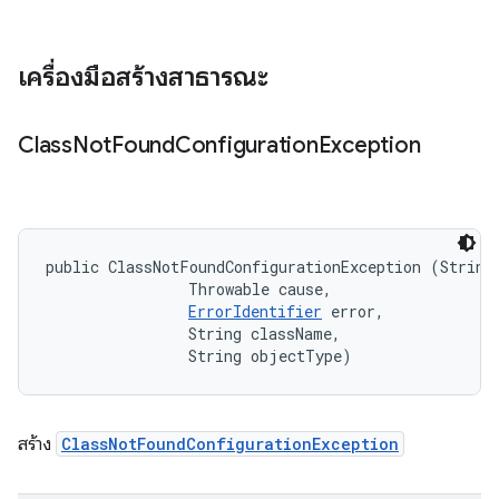
เครื่องมือสร้างสาธารณะ
Class
Not
Found
Configuration
Exception
public ClassNotFoundConfigurationException (String 
                Throwable cause, 

ErrorIdentifier
 error, 

                String className, 

                String objectType)
สร้าง
ClassNotFoundConfigurationException