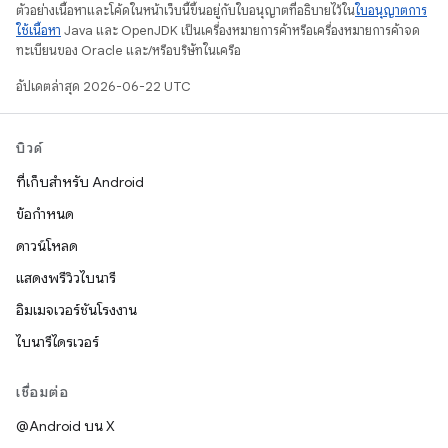
ตัวอย่างเนื้อหาและโค้ดในหน้าเว็บนี้ขึ้นอยู่กับใบอนุญาตที่อธิบายไว้ใน
ใบอนุญาตการ
ใช้เนื้อหา
Java และ OpenJDK เป็นเครื่องหมายการค้าหรือเครื่องหมายการค้าจด
ทะเบียนของ Oracle และ/หรือบริษัทในเครือ
อัปเดตล่าสุด 2026-06-22 UTC
บิวด์
ที่เก็บสำหรับ Android
ข้อกำหนด
ดาวน์โหลด
แสดงพรีวิวไบนารี
อิมเมจเวอร์ชันโรงงาน
ไบนารีไดรเวอร์
เชื่อมต่อ
@Android บน X