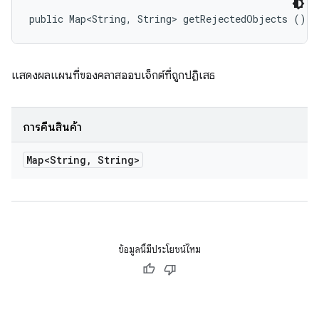
public Map<String, String> getRejectedObjects ()
แสดงผลแผนที่ของคลาสออบเจ็กต์ที่ถูกปฏิเสธ
การคืนสินค้า
Map<String
,
String>
ข้อมูลนี้มีประโยชน์ไหม