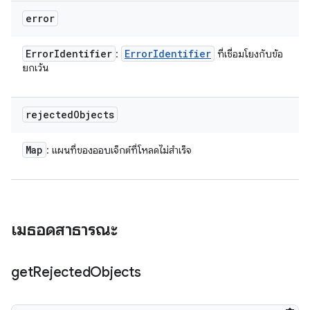
error
Error
Identifier
Error
Identifier
:
ที่เชื่อมโยงกับข้อ
ยกเว้น
rejected
Objects
Map
: แผนที่ของออบเจ็กต์ที่โหลดไม่สำเร็จ
เมธอดสาธารณะ
get
Rejected
Objects