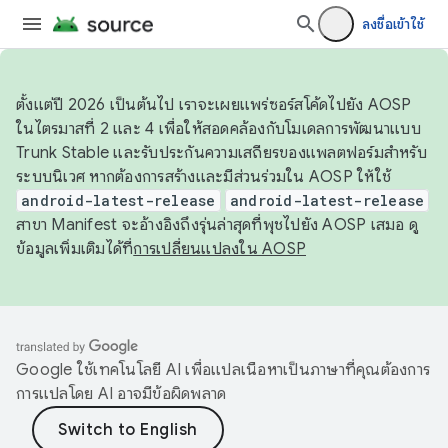
ลงชื่อเข้าใช้
ตั้งแต่ปี 2026 เป็นต้นไป เราจะเผยแพร่ซอร์สโค้ดไปยัง AOSP
ในไตรมาสที่ 2 และ 4 เพื่อให้สอดคล้องกับโมเดลการพัฒนาแบบ
Trunk Stable และรับประกันความเสถียรของแพลตฟอร์มสำหรับ
ระบบนิเวศ หากต้องการสร้างและมีส่วนร่วมใน AOSP ให้ใช้
android-latest-release
android-latest-release
สาขา Manifest จะอ้างอิงถึงรุ่นล่าสุดที่พุชไปยัง AOSP เสมอ ดู
ข้อมูลเพิ่มเติมได้ที่
การเปลี่ยนแปลงใน AOSP
Google ใช้เทคโนโลยี AI เพื่อแปลเนื้อหาเป็นภาษาที่คุณต้องการ
การแปลโดย AI อาจมีข้อผิดพลาด