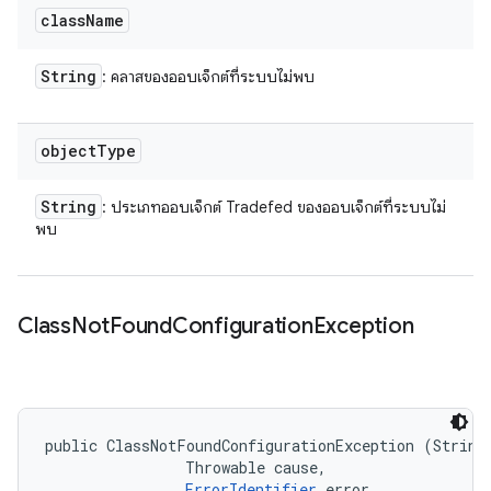
class
Name
String
: คลาสของออบเจ็กต์ที่ระบบไม่พบ
object
Type
String
: ประเภทออบเจ็กต์ Tradefed ของออบเจ็กต์ที่ระบบไม่
พบ
Class
Not
Found
Configuration
Exception
public ClassNotFoundConfigurationException (String 
                Throwable cause, 

ErrorIdentifier
 error, 
