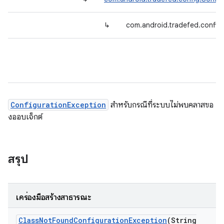
↳
com.android.tradefed.config
ConfigurationException
สำหรับกรณีที่ระบบไม่พบคลาสขอ
งออบเจ็กต์
สรุป
เครื่องมือสร้างสาธารณะ
Class
Not
Found
Configuration
Exception
(String