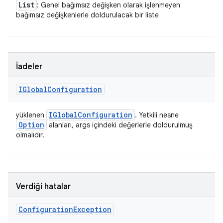
List
: Genel bağımsız değişken olarak işlenmeyen
bağımsız değişkenlerle doldurulacak bir liste
İadeler
IGlobal
Configuration
IGlobal
Configuration
yüklenen
. Yetkili nesne
Option
alanları, args içindeki değerlerle doldurulmuş
olmalıdır.
Verdiği hatalar
Configuration
Exception