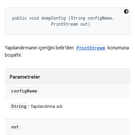
public void dumpConfig (String configName, 

                PrintStream out)
Yapılandırmanın içeriğini belirtilen
PrintStream
konumuna
boşaltır.
Parametreler
config
Name
String
: Yapılandırma adı
out