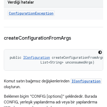
Verdiği hatalar
Configuration
Exception
create
Configuration
From
Args
public 
IConfiguration
 createConfigurationFromArgs (
                List<String> unconsumedArgs)
Komut satırı bağımsız değişkenlerinden
IConfiguration
oluşturun.
Beklenen biçim "CONFIG [options]" şeklindedir. Burada
CONFIG, yerleşik yapılandırma adı veya bir yapılandırma