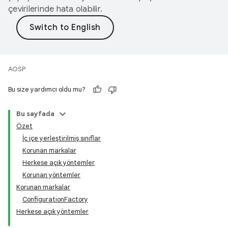
çevirilerinde hata olabilir.
AOSP
Bu size yardımcı oldu mu?
Bu sayfada
Özet
İç içe yerleştirilmiş sınıflar
Korunan markalar
Herkese açık yöntemler
Korunan yöntemler
Korunan markalar
ConfigurationFactory
Herkese açık yöntemler