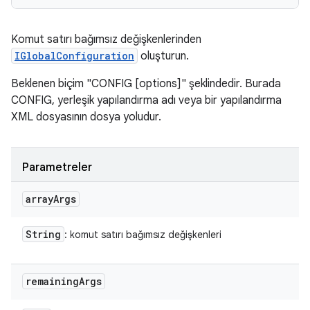
Komut satırı bağımsız değişkenlerinden
IGlobalConfiguration
oluşturun.
Beklenen biçim "CONFIG [options]" şeklindedir. Burada
CONFIG, yerleşik yapılandırma adı veya bir yapılandırma
XML dosyasının dosya yoludur.
Parametreler
array
Args
String
: komut satırı bağımsız değişkenleri
remaining
Args