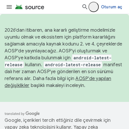
Oturum aç
2026'dan itibaren, ana kararlı geliştirme modelimizle
uyumlu olmak ve ekosistem için platform kararlılığını
sağlamak amacıyla kaynak kodunu 2. ve 4. çeyreklerde
AOSP'de yayınlayacağız. AOSP'yi oluşturmak ve
AOSP'ye katkıda bulunmak için
android-latest-
release
kullanın.
android-latest-release
manifest
dalı her zaman AOSP'ye gönderilen en son sürümü
referans alır. Daha fazla bilgi için
AOSP'de yapılan
değişiklikler
başlıklı makaleyi inceleyin.
Google, içerikleri tercih ettiğiniz dile çevirmek için
yapay zeka teknolojisini kullanır. Yapay zeka