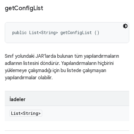
get
Config
List
public List<String> getConfigList ()
Sınıf yolundaki JAR'larda bulunan tüm yapılandırmaların
adlarının listesini döndürür. Yapılandırmaların hiçbirini
yüklemeye çalışmadığı için bu listede çalışmayan
yapılandırmalar olabilir.
İadeler
List<String>