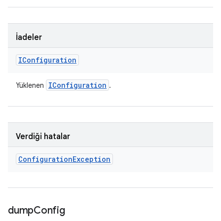
İadeler
IConfiguration
IConfiguration
Yüklenen
.
Verdiği hatalar
Configuration
Exception
dump
Config