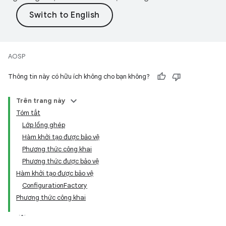
AOSP
Thông tin này có hữu ích không cho bạn không?
Trên trang này
Tóm tắt
Lớp lồng ghép
Hàm khởi tạo được bảo vệ
Phương thức công khai
Phương thức được bảo vệ
Hàm khởi tạo được bảo vệ
ConfigurationFactory
Phương thức công khai