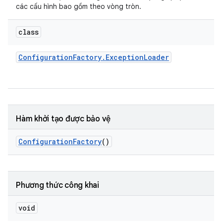
các cấu hình bao gồm theo vòng tròn.
class
Configuration
Factory
.
Exception
Loader
Hàm khởi tạo được bảo vệ
Configuration
Factory
()
Phương thức công khai
void