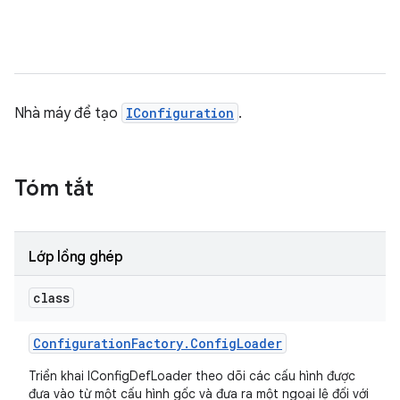
Nhà máy để tạo
IConfiguration
.
Tóm tắt
Lớp lồng ghép
class
Configuration
Factory
.
Config
Loader
Triển khai IConfigDefLoader theo dõi các cấu hình được
đưa vào từ một cấu hình gốc và đưa ra một ngoại lệ đối với