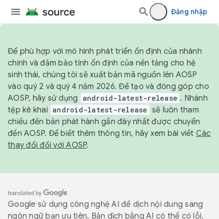
Đăng nhập
Để phù hợp với mô hình phát triển ổn định của nhánh
chính và đảm bảo tính ổn định của nền tảng cho hệ
sinh thái, chúng tôi sẽ xuất bản mã nguồn lên AOSP
vào quý 2 và quý 4 năm 2026. Để tạo và đóng góp cho
AOSP, hãy sử dụng
android-latest-release
. Nhánh
tệp kê khai
android-latest-release
sẽ luôn tham
chiếu đến bản phát hành gần đây nhất được chuyển
đến AOSP. Để biết thêm thông tin, hãy xem bài viết
Các
thay đổi đối với AOSP
.
Google sử dụng công nghệ AI để dịch nội dung sang
ngôn ngữ bạn ưu tiên. Bản dịch bằng AI có thể có lỗi.