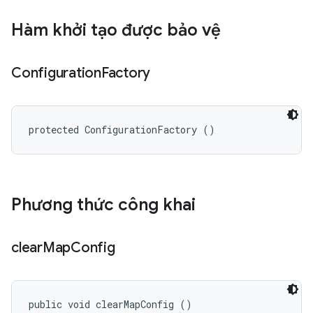
Hàm khởi tạo được bảo vệ
Configuration
Factory
protected ConfigurationFactory ()
Phương thức công khai
clear
Map
Config
public void clearMapConfig ()