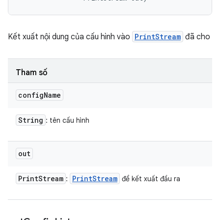
Kết xuất nội dung của cấu hình vào
PrintStream
đã cho
Tham số
config
Name
String
: tên cấu hình
out
Print
Stream
Print
Stream
:
để kết xuất đầu ra