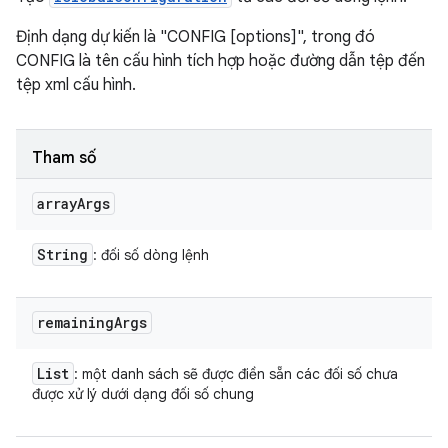
Định dạng dự kiến là "CONFIG [options]", trong đó
CONFIG là tên cấu hình tích hợp hoặc đường dẫn tệp đến
tệp xml cấu hình.
Tham số
array
Args
String
: đối số dòng lệnh
remaining
Args
List
: một danh sách sẽ được điền sẵn các đối số chưa
được xử lý dưới dạng đối số chung