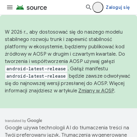
Zaloguj się
W 2026 r., aby dostosować się do naszego modelu
stabilnego rozwoju trunk i zapewnić stabilność
platformy w ekosystemie, będziemy publikować kod
źródłowy w AOSP w drugim i czwartym kwartale. Do
tworzenia i współtworzenia AOSP używaj gałęzi
android-latest-release
. Gałąź manifestu
android-latest-release
będzie zawsze odwoływać
się do najnowszej wersji przesłanej do AOSP. Więcej
informacji znajdziesz w artykule
Zmiany w AOSP
.
Google używa technologii AI do tłumaczenia treści na
Twój preferowany język. Tłumaczenia wygenerowane