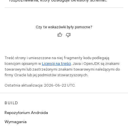
rozpoznawania, który obsługuje określony schemat.
Czy te wskazówki były pomocne?
Treść strony i umieszczone na niej fragmenty kodu podlegają
licencjom opisanym w
Licencji na treści
. Java i OpenJDK są znakami
towarowymi lub zastrzeżonymi znakami towarowymi należącymi do
firmy Oracle lub jej podmiotów stowarzyszonych.
Ostatnia aktualizacja: 2026-06-22 UTC.
BUILD
Repozytorium Androida
Wymagania