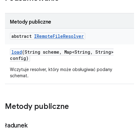
Metody publiczne
abstract
IRemote
File
Resolver
load
(String scheme
,
Map<String
,
String>
config)
Wczytuje resolver, który może obsługiwać podany
schemat.
Metody publiczne
ładunek