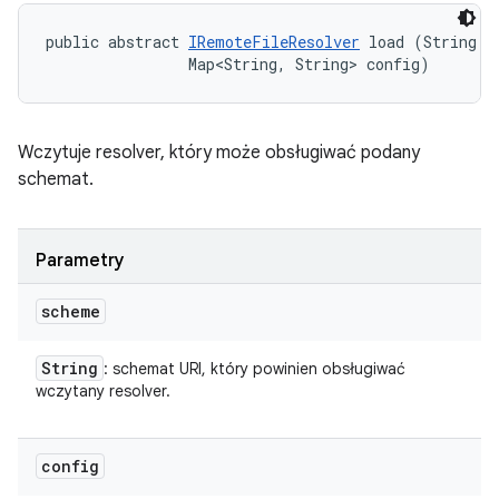
public abstract 
IRemoteFileResolver
 load (String sc
                Map<String, String> config)
Wczytuje resolver, który może obsługiwać podany
schemat.
Parametry
scheme
String
: schemat URI, który powinien obsługiwać
wczytany resolver.
config