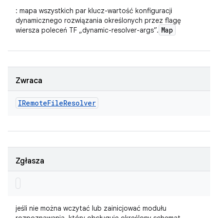
: mapa wszystkich par klucz-wartość konfiguracji
dynamicznego rozwiązania określonych przez flagę
Map
wiersza poleceń TF „dynamic-resolver-args”.
Zwraca
IRemote
File
Resolver
Zgłasza
jeśli nie można wczytać lub zainicjować modułu