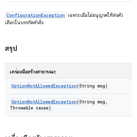
ConfigurationException
เฉพาะเมื่อไม่อนุญาตให้ส่งตัว
เลือกในบรรทัดคำสั่ง
สรุป
เครื่องมือสร้างสาธารณะ
Option
Not
Allowed
Exception
(String msg)
Option
Not
Allowed
Exception
(String msg
,
Throwable cause)