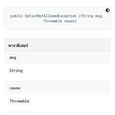
public OptionNotAllowedException (String msg, 

                Throwable cause)
พารามิเตอร์
msg
String
cause
Throwable