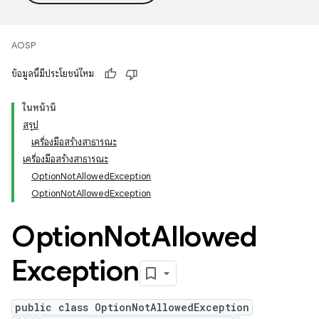
AOSP
ข้อมูลนี้มีประโยชน์ไหม
ในหน้านี้
สรุป
เครื่องมือสร้างสาธารณะ
เครื่องมือสร้างสาธารณะ
OptionNotAllowedException
OptionNotAllowedException
Option
Not
Allowed
Exception
public class OptionNotAllowedException