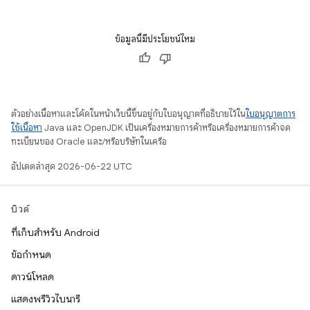
ข้อมูลนี้มีประโยชน์ไหม
ตัวอย่างเนื้อหาและโค้ดในหน้าเว็บนี้ขึ้นอยู่กับใบอนุญาตที่อธิบายไว้ใน
ใบอนุญาตการ
ใช้เนื้อหา
Java และ OpenJDK เป็นเครื่องหมายการค้าหรือเครื่องหมายการค้าจด
ทะเบียนของ Oracle และ/หรือบริษัทในเครือ
อัปเดตล่าสุด 2026-06-22 UTC
บิวด์
ที่เก็บสำหรับ Android
ข้อกำหนด
ดาวน์โหลด
แสดงพรีวิวไบนารี