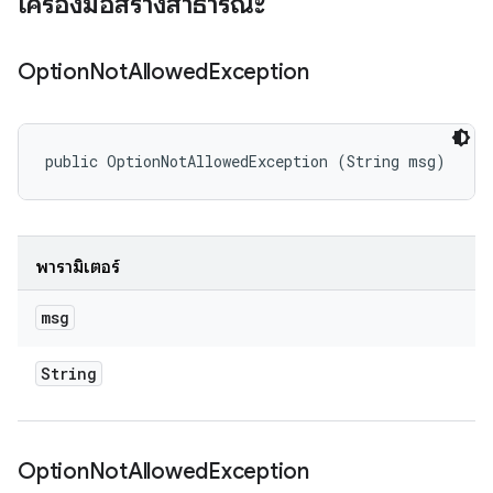
เครื่องมือสร้างสาธารณะ
Option
Not
Allowed
Exception
public OptionNotAllowedException (String msg)
พารามิเตอร์
msg
String
Option
Not
Allowed
Exception