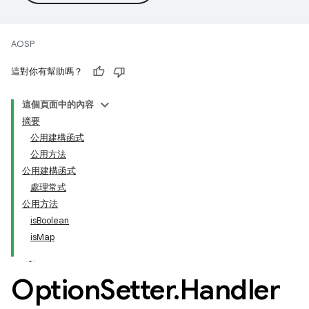
AOSP
這對你有幫助嗎？
這個頁面中的內容
摘要
公用建構函式
公用方法
公用建構函式
處理常式
公用方法
isBoolean
isMap
Option
Setter
.
Handler