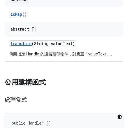
is
Map
()
abstract T
translate
(String value
Text)
傳回指定 Handle 的適當類型物件，對應至「valueText」。
公用建構函式
處理常式
public Handler ()