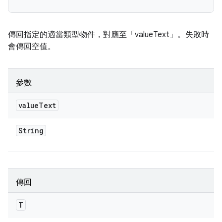
傳回指定的適當類型物件，對應至「valueText」。失敗時
會傳回空值。
參數
value
Text
String
傳回
T