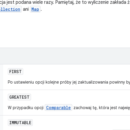
a jest podana wiele razy. Pamiętaj, że to wyliczenie zakłada 
ollection
ani
Map
.
FIRST
Po ustawieniu opcji kolejne próby jej zaktualizowania powinny 
GREATEST
Comparable
W przypadku opcji
zachowaj tę, która jest najwi
IMMUTABLE