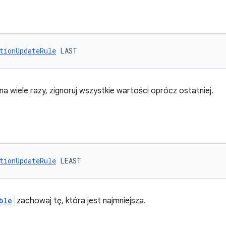
tionUpdateRule
 LAST
na wiele razy, zignoruj wszystkie wartości oprócz ostatniej.
tionUpdateRule
 LEAST
ble
zachowaj tę, która jest najmniejsza.