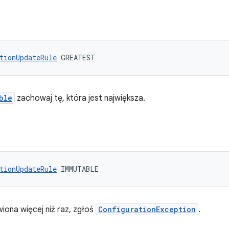
tionUpdateRule
 GREATEST
ble
zachowaj tę, która jest największa.
tionUpdateRule
 IMMUTABLE
wiona więcej niż raz, zgłoś
ConfigurationException
.