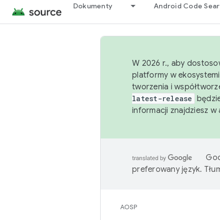
Dokumenty
Android Code Sea
W 2026 r., aby dostoso
platformy w ekosystemi
tworzenia i współtworz
latest-release
będzie
informacji znajdziesz w
Goo
preferowany język. Tł
AOSP