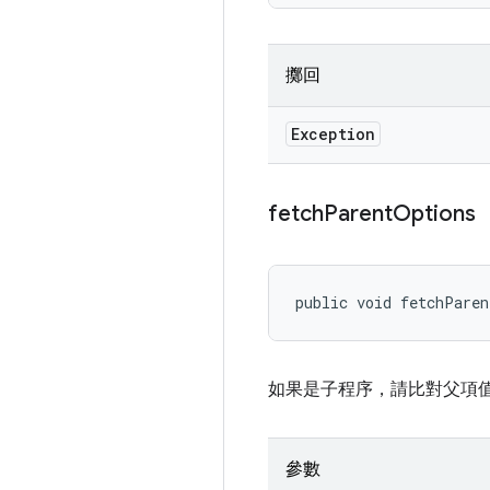
擲回
Exception
fetch
Parent
Options
public void fetchPare
如果是子程序，請比對父項
參數