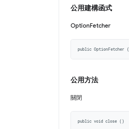
公用建構函式
Option
Fetcher
public OptionFetcher 
公用方法
關閉
public void close ()