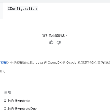
IConfiguration
這對你有幫助嗎？
容授權
》中的授權所規範。Java 與 OpenJDK 是 Oracle 和/或其關係企業的
間)。
論壇
X 上的 @Android
X 上的 @AndroidDev