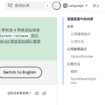
/
登入
這個頁面中的內容
摘要
季和第 4 季將原始碼發
公用建構函式
latest-release
資訊
ndroid 開放原始碼計畫變
公用方法
公用建構函式
OptionFetcher
公用方法
關閉
fetchParentOpti
ons
這對你有幫助嗎？