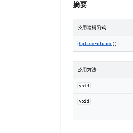
摘要
公用建構函式
Option
Fetcher
()
公用方法
void
void